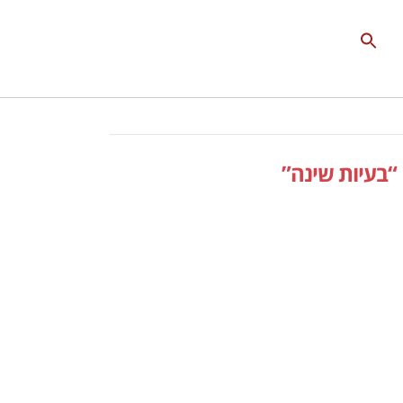
Search
for:
Search Button
“בעיות שינה”