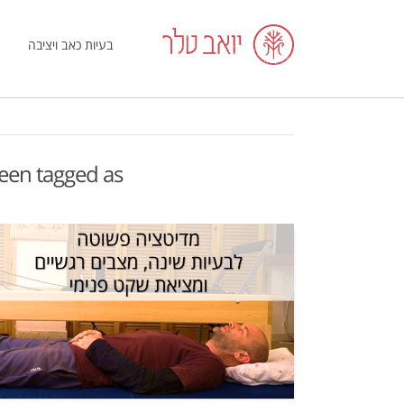
בעיות כאב ויציבה
 been tagged as