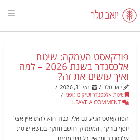
ion
פודקאסט העמקה: שיטת
אלכסנדר בשנת 2026 – למה
ואיך עושים את זה?
יואב טלר
מאי 31, 2026
שיטת אלכסנדר ושיקום גופני
LEAVE A COMMENT
הפודקאסט הגיע גם אלי. כבוד הוא להתראיין אצל
יוסף בודקר, המעמיק, חושב וחוקר בנושא שיטת
אלכסנדר ומראיין כל מיני מורים.