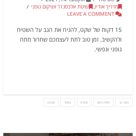
מדריך אודיו
,
שיטת אלכסנדר ושיקום גופני
LEAVE A COMMENT
15 דקות של שקט, להניח את הגב על השטיח
ולהקשיב. זמן טוב לתת לעצמכם שחרור מתח
גופני ונפשי.
כאבי גב
מתח נפשי
סטרס
צוואר
שכיבה