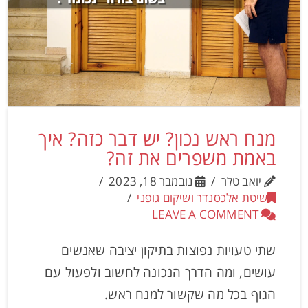
מנח ראש נכון? יש דבר כזה? איך
באמת משפרים את זה?
יואב טלר
נובמבר 18, 2023
שיטת אלכסנדר ושיקום גופני
LEAVE A COMMENT
שתי טעויות נפוצות בתיקון יציבה שאנשים
עושים, ומה הדרך הנכונה לחשוב ולפעול עם
הגוף בכל מה שקשור למנח ראש.