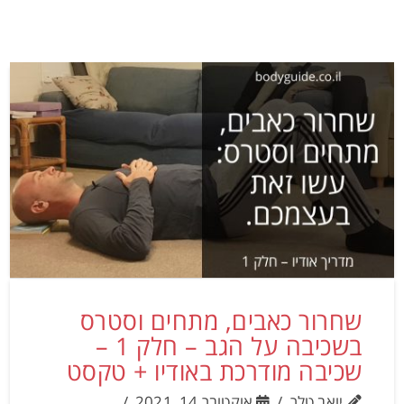
שחרור כאבים, מתחים וסטרס
בשכיבה על הגב – חלק 1 –
שכיבה מודרכת באודיו + טקסט
יואב טלר
אוקטובר 14, 2021