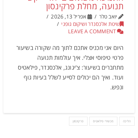
תנועה, מחלת פרקינסון
יואב טלר
אפריל 13, 2026
שיטת אלכסנדר ושיקום גופני
LEAVE A COMMENT
היום אני מכניס אתכם לתוך מה שקורה בשיעור
פרטי טיפוסי אצלי. איך עולמות תנועה
מתחברים בשיעור: צ'יגונג, אלכסנדר, פילאטיס
ועוד. ואיך הם יכולים לסייע לשלל בעיות גוף
ונפש.
הליכה
מכשירי פילאטיס
פרקינסון