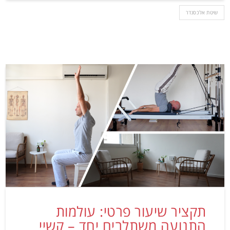
שיטת אלכסנדר
תקציר שיעור פרטי: עולמות
התנועה משתלבים יחד – קשיי