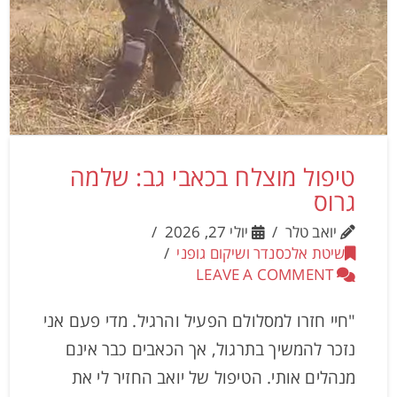
טיפול מוצלח בכאבי גב: שלמה
גרוס
יואב טלר
יולי 27, 2026
שיטת אלכסנדר ושיקום גופני
LEAVE A COMMENT
"חיי חזרו למסלולם הפעיל והרגיל. מדי פעם אני
נזכר להמשיך בתרגול, אך הכאבים כבר אינם
מנהלים אותי. הטיפול של יואב החזיר לי את