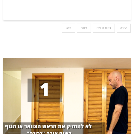
יציבה
כפות רגליים
צוואר
ראש