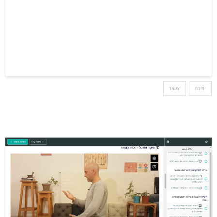
יציבה
צוואר