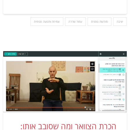
יציבה
מודעות גופנית
עמוד שדרה
צמיחה ותנועה פנימית
הכרת הצוואר ומה שסובב אותו: