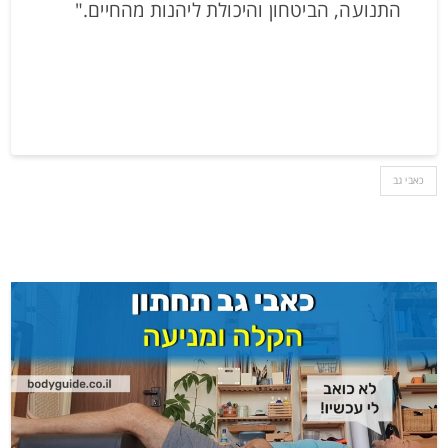
התנועה, הביטחון והיכולת ליהנות מהחיים."
כאבי גב