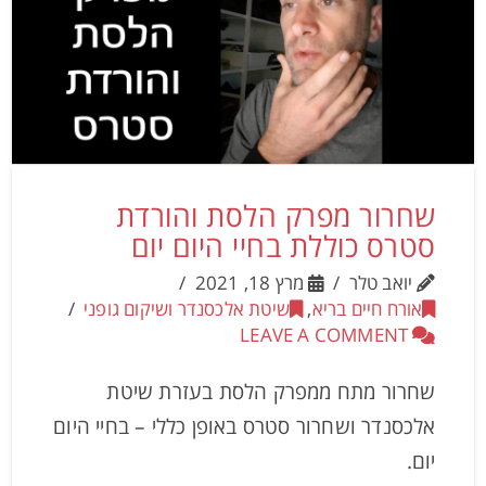
שחרור מפרק הלסת והורדת
סטרס כוללת בחיי היום יום
יואב טלר
מרץ 18, 2021
אורח חיים בריא
,
שיטת אלכסנדר ושיקום גופני
LEAVE A COMMENT
שחרור מתח ממפרק הלסת בעזרת שיטת
אלכסנדר ושחרור סטרס באופן כללי – בחיי היום
יום.