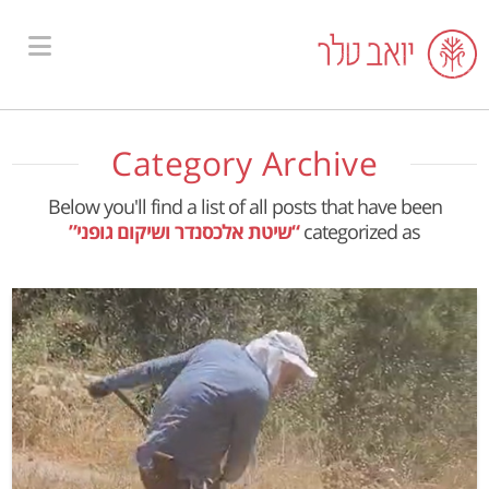
ion
Category Archive
Below you'll find a list of all posts that have been
categorized as
“שיטת אלכסנדר ושיקום גופני”