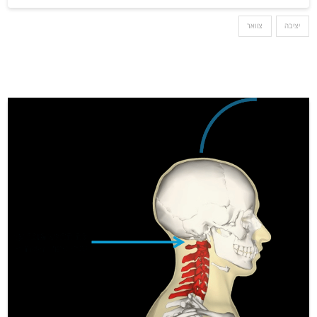
יציבה
צוואר