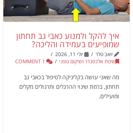
איך להקל ולמנוע כאבי גב תחתון
שמופיעים בעמידה והליכה?
יואב טלר
יולי 11, 2026
שיטת אלכסנדר ושיקום גופני
1 COMMENT
מה שאני עושה בקליניקה לטיפול בכאבי גב
תחתון, ברמת שינוי ההרגלים ותרגולים מקלים
ומועילים.