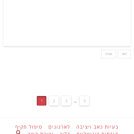
לסת
סטרס
1
2
3
...
9
בעיות כאב ויציבה
לארגונים
טיפול מקיף
Search