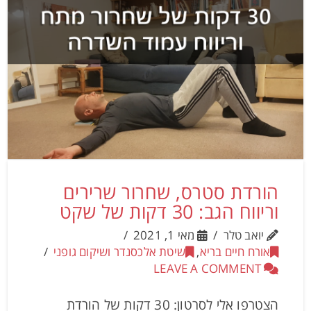
הורדת סטרס, שחרור שרירים
וריווח הגב: 30 דקות של שקט
יואב טלר
מאי 1, 2021
אורח חיים בריא
,
שיטת אלכסנדר ושיקום גופני
LEAVE A COMMENT
הצטרפו אלי לסרטון: 30 דקות של הורדת