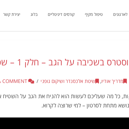
לארגונים
טיפול מקיף
קורסים דיגיטליים
בלוג
יצירת קשר
שחרור כאבים, מ
מדריך אודיו
,
שיטת אלכסנדר ושיקום גופני
LEAVE A COMMENT
ל היום במדריך אודיו של 15 דקות, כל מה שעליכם לעשות הוא להניח את הגב על