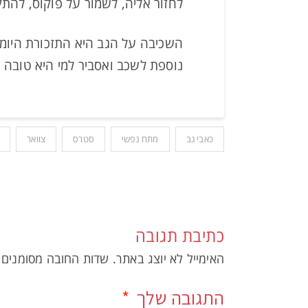
לחזור אליה, לשמור על פוקוס, להת
השכיבה על הגב היא התזכורת היומ
נוספת לשכב ואסביר למי היא טובה 
כאבי גב
מתח נפשי
סטרס
צוואר
כתיבת תגובה
האימייל לא יוצג באתר.
שדות החובה מסומנים
התגובה שלך
*