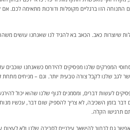
ם התנוחה הזו ברגליים מקופלות ודורכות מתאימה לכם. אם
ות שיוצרות כאב. הכאב בא להגיד לנו שאנחנו עושים משהו 
וסחוסי המפרקים שלנו מפסיקים להידחס כשאנחנו שוכבים 
אפשר לגב שלנו לקבל צורה טבעית יותר. וגם – מניחים מתחת 
פסיקים לעשות דברים, ומסמנים לגוף שלנו שהוא יכול להיר
ם דבר בזמן השכיבה, לא צריך להספיק שום דבר, עכשיו מנ
ם תרגישו הקלה.
פשר גם לבחור להישאר עירניים לסביבה שלנו ולא לעצום עינ