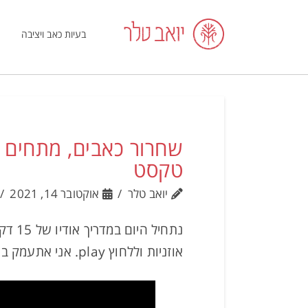
בעיות כאב ויציבה
טקסט
יואב טלר
אוקטובר 14, 2021
נתחי
אוזניות וללחוץ play. אני אתעמק בנושא מתחת לסרטון – למי שרוצה לקרוא.