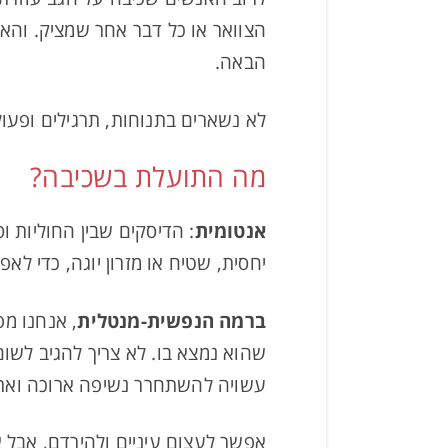
הצוואר או כל דבר אחר שמציק. והא
הבאה.
לא נשארים בתנוחות, תרגילים ופעול
מה התועלת בשכיבה?
אנטומית
: הדיסקים שבין החוליות 
יחסית, שטיח או מזרון יוגה, כדי ל
ברמה הנפשית-מנטלית
, אנחנו מ
שהוא נמצא בו. לא צריך להגיב לשו
עשויה להשתחרר נשיפה ארוכה ואת
אפשר לעצום עיניים ולהירדם, אבל א