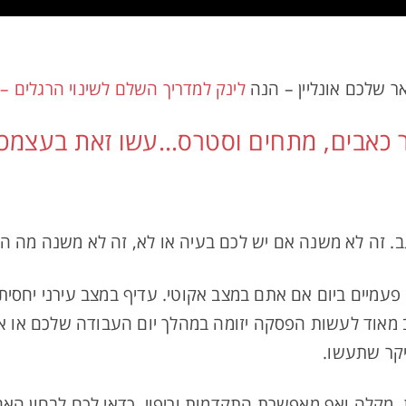
 שלכם אונליין – הנה
לינק למדריך השלם לשינוי הרגלים – ק
 כאבים, מתחים וסטרס…עשו זאת בעצמכ
ב. זה לא משנה אם יש לכם בעיה או לא, זה לא משנה מה הב
ן פעם ביום. פעמיים ביום אם אתם במצב אקוטי. עדיף במצב עירני י
מאוד לעשות הפסקה יזומה במהלך יום העבודה שלכם או אחר
יקר שתעשו.
 מקלה ואף מאפשרת התקדמות וריפוי. כדאי לכם לבחון הא