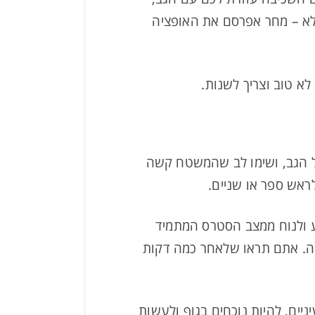
 לא – מחר אפרסם את האופציה
לא טוב וצריך לשנות.
על הגב, ושימו לב שהמשטח קשה
לראש ספר או שניים.
גע ולנוח ממצב הסטרס המתמיד
וחה. אתם תראו שלאחר כמה דקות
יים, להיות נוכחים בגוף ולעשות