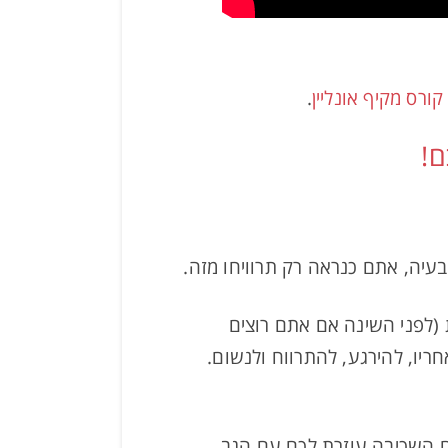
ורס מקיף אונליין
.
ם!
עיה, אתם כנראה רק תרוויחו מזה.
חסית (לפני השינה אם אתם רוצים
יו, להירגע, להתרווח ולנשום.
ם השכיבה עוזרת לכם עם הגב,