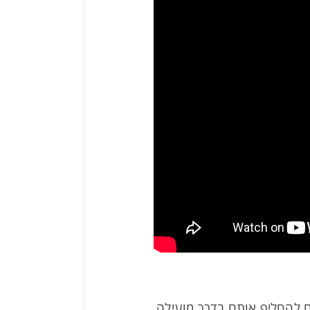
ם להחליף אותם בדרך מועילה