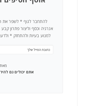
להתחבר לגוף * לשפר את היצ
אנרגיה וכסף וליצור פתרון קבע 
למנוע בעיות ולהתחזק * ולדע
מאת יואב
אתם יכולים גם להי