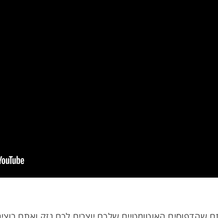
נתם שהדפוסים האוטומטיים שלכם יוצרים לכם נזק ואתם רוצי