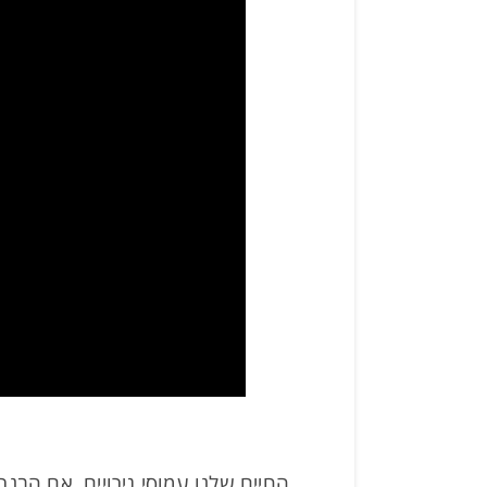
החיים שלנו עמוסי גירויים. אם הב