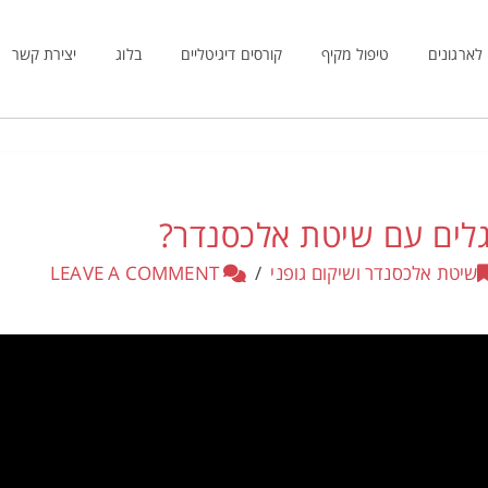
לארגונים
טיפול מקיף
קורסים דיגיטליים
בלוג
יצירת קשר
גלים עם שיטת אלכסנדר?
שיטת אלכסנדר ושיקום גופני
LEAVE A COMMENT