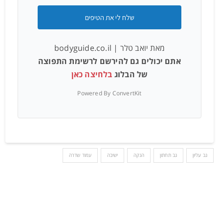
שלח לי את הטיפים
מאת יואב טלר | bodyguide.co.il
אתם יכולים גם להירשם לרשימת התפוצה
של הבלוג
בלחיצה כאן
Powered By ConvertKit
גב עליון
גב תחתון
הנקה
ישיבה
עמוד שדרה