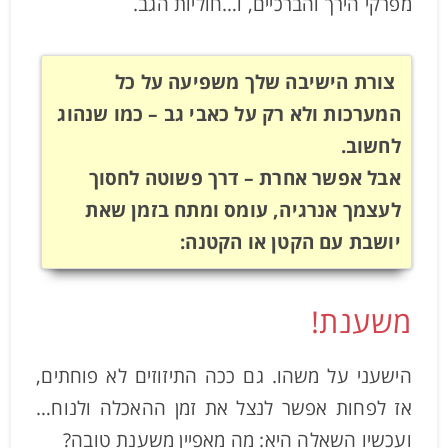
מפרקי הירך והברכיים, ו…חוליות הגב.
צורת הישיבה שלך משפיעה על כל
המערכות ולא רק על כאבי גב – כמו שנהוג
לחשוב.
אבל אפשר אחרת – דרך פשוטה לחסוך
לעצמך אנרגיה, עומס ומתח בזמן שאת
יושבת עם הקטן או הקטנה:
משענת!
הישעני על משהו. גם ככה התיזוזים לא פוחתים,
אז לפחות אפשר לנצל את זמן ההאכלה ולנוח…
ועכשיו השאלה היא: מה מאפיין משענת טובה?