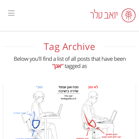
ion
Tag Archive
Below you'll find a list of all posts that have been
tagged as
“אגן”