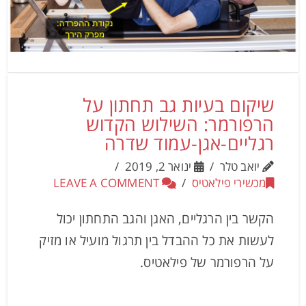
שיקום בעיות גב תחתון על
הרפורמר: השילוש הקדוש
רגליים-אגן-עמוד שדרה
יואב טלר
ינואר 2, 2019
מכשירי פילאטיס
LEAVE A COMMENT
הקשר בין הרגליים, האגן והגב התחתון יכול
לעשות את כל ההבדל בין תרגול מועיל או מזיק
על הרפורמר של פילאטיס.