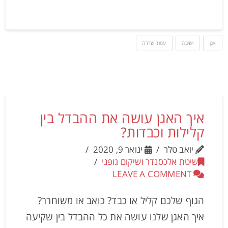
אגן
ישיבה
עמוד שדרה
איך האגן עושה את ההבדל בין
קלילות וכבדות?
יואב טלר
ינואר 9, 2020
שיטת אלכסנדר ושיקום גופני
LEAVE A COMMENT
הגוף שלכם קליל או כבד? כואב או משוחרר?
איך האגן שלנו עושה את כל ההבדל בין שקיעה