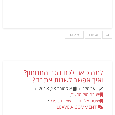
אגן
גב תחתון
מפרקי הירך
למה כואב לכם הגב התחתון?
ואיך אפשר לשנות את זה?
יואב טלר
אוקטובר 28, 2018
ישיבה מול מחשב
,
שיטת אלכסנדר ושיקום גופני
LEAVE A COMMENT