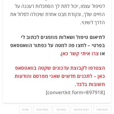
לטיפול עצמו, יכול לתת לך הסתכלות רעננה על
החיים שלך, ונקודת מבט אחרת שיכולה לסלול את
הדרך לשינוי.
לתיאום טיפול ושאלות מוזמנים לכתוב לי
בפרטי – לחצו פה למטה על כפתור הוואטסאפ
או
צרו איתי קשר כאן
.
הצטרפו לקבוצת עדכונים שקטה בוואטסאפ
כאן – לתכנים חדשים שאני מפרסם והודעות
חשובות בלבד.
[convertkit form=897918]
ביעות שינה
בעיות מפרקים
בעיות עור
בעיות עיכול
סטרס