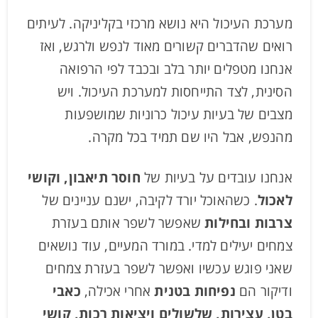
מערכת העיכול היא נושא מרכזי בקליניקה. לעיתים
רואים שהדברים קשורים מאוד לנפש ולרגש, ואז
אנחנו מטפלים יותר בלב ובכבד לפי הרפואה
הסינית, לצד התייחסות למערכת העיכול. ויש
מצבים של בעיות עיכול כרוניות שמושפעות
מהנפש, אבל היו שם תמיד בכל מקרה.
אנחנו עובדים על בעיות של
חוסר תיאבון, וקושי
לאכול
. כשהאוכל יורד לקיבה, ישנם עניינים של
צרבות ובחילות
שאפשר לשפר אותם בעזרת
צמחים יעילים למדי. במורד המעיים, עוד נושאים
שאני פוגש עכשיו ואפשר לשפר בעזרת צמחים
ודיקור הם
נפיחות בטנית
אחרי אכילה,
כאבי
בטן, עצירות, שלשולים ויציאות רכות, קושי