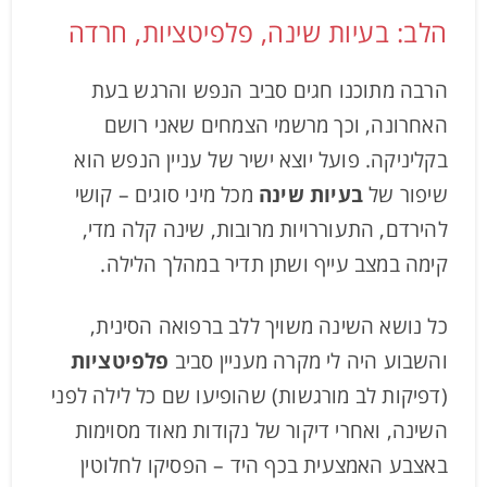
הלב: בעיות שינה, פלפיטציות, חרדה
הרבה מתוכנו חגים סביב הנפש והרגש בעת
האחרונה, וכך מרשמי הצמחים שאני רושם
בקליניקה. פועל יוצא ישיר של עניין הנפש הוא
שיפור של
בעיות שינה
מכל מיני סוגים – קושי
להירדם, התעוררויות מרובות, שינה קלה מדי,
קימה במצב עייף ושתן תדיר במהלך הלילה.
כל נושא השינה משויך ללב ברפואה הסינית,
והשבוע היה לי מקרה מעניין סביב
פלפיטציות
(דפיקות לב מורגשות) שהופיעו שם כל לילה לפני
השינה, ואחרי דיקור של נקודות מאוד מסוימות
באצבע האמצעית בכף היד – הפסיקו לחלוטין