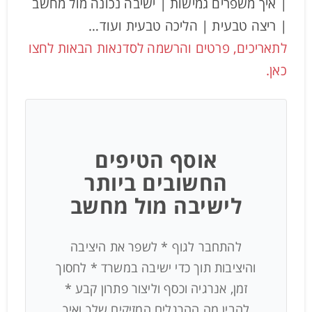
| איך משפרים גמישות | ישיבה נכונה מול מחשב
| ריצה טבעית | הליכה טבעית ועוד…
לתאריכים, פרטים והרשמה לסדנאות הבאות לחצו
כאן.
אוסף הטיפים
החשובים ביותר
לישיבה מול מחשב
להתחבר לגוף * לשפר את היציבה
והיציבות תוך כדי ישיבה במשרד * לחסוך
זמן, אנרגיה וכסף וליצור פתרון קבע *
להבין מה ההרגלים המזיקים שלך ואיך