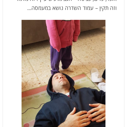
וזה תקין – עמוד השדרה נושא במעמסה…