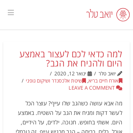
ion
למה כדאי לכם לעצור באמצע
היום ולהניח את הגב?
יואב טלר
ינואר 12, 2020
אורח חיים בריא
,
שיטת אלכסנדר ושיקום גופני
LEAVE A COMMENT
מה אבא עושה כשהגב שלו עייף? עוצר הכל
לעשר דקות ומניח את הגב על השטיח. באמצע
היום. אשתי בחופש. חנוכה. ילדים, על הידיים,
אוכל, כלים, כביסה – הגב מרגיש עייף. זה נורמלי