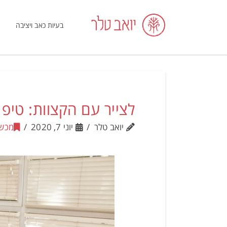
בעיות כאב ויציבה
לצייר עם הקצוות: טיפ
יואב טלר
יוני 7, 2020
מכשי