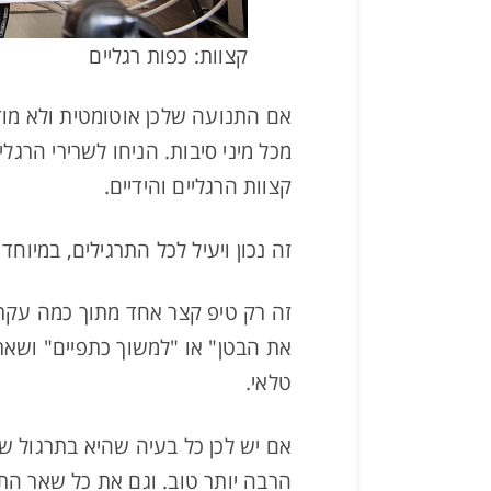
קצוות: כפות רגליים
אם התנועה שלכן אוטומטית ולא מודע
מכל מיני סיבות. הניחו לשרירי הרגל
קצוות הרגליים והידיים.
זה נכון ויעיל לכל התרגילים, במיוחד
זה רק טיפ קצר אחד מתוך כמה עקרו
את הבטן" או "למשוך כתפיים" ושאר 
טלאי.
אם יש לכן כל בעיה שהיא בתרגול ש
הרבה יותר טוב. וגם את כל שאר התר