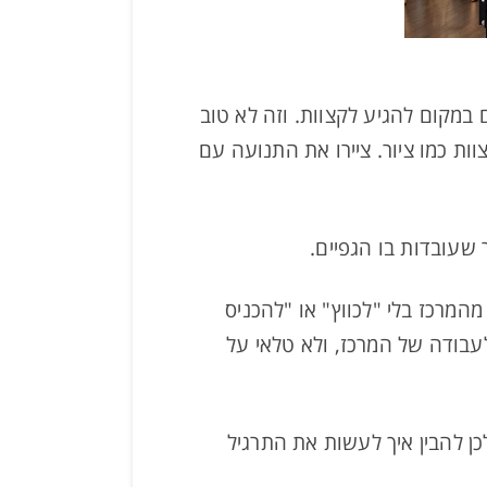
 במקום להגיע לקצוות. וזה לא טוב
וות כמו ציור. ציירו את התנועה עם
ר שעובדות בו הגפיים.
מרכז בלי "לכווץ" או "להכניס
לעבודה של המרכז, ולא טלאי על
ן להבין איך לעשות את התרגיל