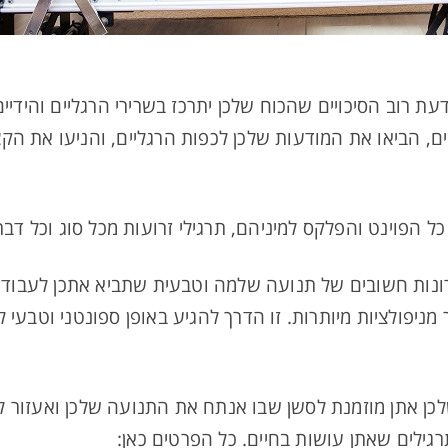
ת רוב הסיכויים שהכוח שלכן יתרכז בשרירי הרגליים והידיים
יים, הביאו את המודעות שלכן לכפות הרגליים, והניעו את הקצ
 כל הפוינט והפלקס למיניהם, תרגילי זרועות מכל סוג וכל דב
נות חשובים של תנועה שלמה וטבעית שתביא אתכן לעבוד מה
מניפולציות מיותרות. זו הדרך להגיע באופן ספונטני וטבעי 
לכן אתן מוזמנת לסשן שבו אנתח את התנועה שלכן ואעזור לכ
גילים שאתן עושות בחיים. כל הפרטים כאן: