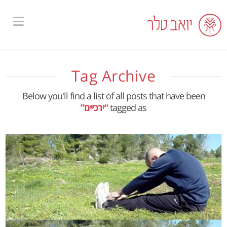
ion
Tag Archive
Below you'll find a list of all posts that have been
tagged as
“ירכיים”