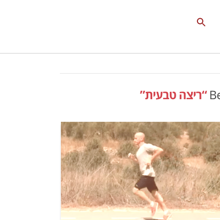
Search
for:
Search Button
Be
“ריצה טבעית”