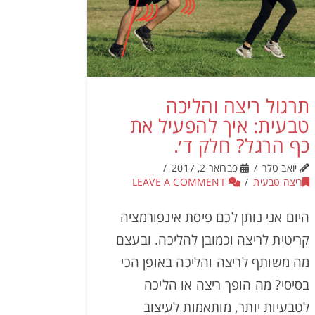
תרגול ריצה והליכה
טבעית: איך להפעיל את
כף הרגל? חלק ד׳.
יואב טלר
פברואר 2, 2017
ריצה טבעית
LEAVE A COMMENT
היום אני נותן לכם פיסת אינפורמציה
קריטית לריצה וכמובן להליכה. ובעצם
מה משותף לריצה והליכה באופן הכי
בסיסי? מה הופך ריצה או הליכה
לטבעיות יותר, מותאמות לעיצוב