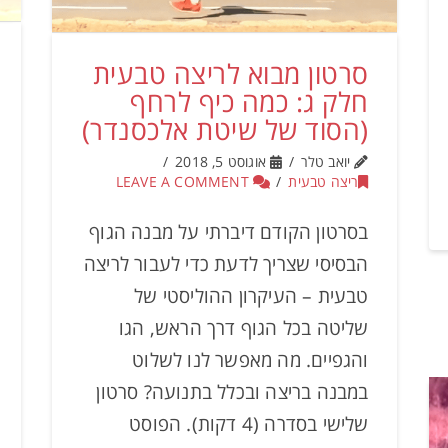
סרטון מבוא לריצה טבעית
חלק ג: כמה כיף לרחף
(הסוד של שיטת אלכסנדר)
יואב טלר
אוגוסט 5, 2018
ריצה טבעית
LEAVE A COMMENT
בסרטון הקודם דיברתי על מבנה הגוף
הבסיסי שצריך לדעת כדי לעבור לריצה
טבעית – העיקרון ההוליסטי של
שליטה בכל הגוף דרך הראש, הגו
והגפיים. מה מאפשר לנו לשלוט
במבנה בריצה ובכלל בתנועה? סרטון
שלישי בסדרה (4 דקות). הפוסט