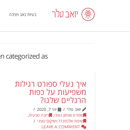
בעיות כאב ויציבה
een categorized as
איך נעלי ספורט רגילות
משפיעות על כפות
הרגליים שלנו?
יואב טלר
יוני 7, 2020
ספורט ואימון גופני
,
ריצה טבעית
,
שיטת אלכסנדר ושיקום גופני
LEAVE A COMMENT