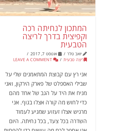
המתכון לנחיתה רכה
וקפיצית בדרך לריצה
הטבעית
יואב טלר
אוגוסט 7, 2017
ריצה טבעית
LEAVE A COMMENT
אני רץ עם קבוצת המתאמנים שלי על
שבילי האספלט של פארק הירקון, ואני
מניח את היד על הגב של אחד מהם
כדי לחוש מה קורה אצלו בגוף. אני
מרגיש אצלו זעזוע שמגיע לעמוד
השדרה בכל צעד, בכל נחיתה. היום
אני אספר לכם מה עושים כדי להפחית