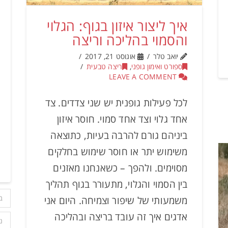
איך ליצור איזון בגוף: הגלוי
והסמוי בהליכה וריצה
יואב טלר
אוגוסט 21, 2017
ספורט ואימון גופני
,
ריצה טבעית
LEAVE A COMMENT
לכל פעילות גופנית יש שני צדדים. צד
אחד גלוי וצד אחד סמוי. חוסר איזון
ביניהם גורם להרבה בעיות, כתוצאה
משימוש יתר או חוסר שימוש בחלקים
מסוימים. ולהפך – כשאנחנו מאזנים
בין הסמוי והגלוי, מתעורר בגוף תהליך
משמעותי של שיפור וצמיחה. היום אני
ב
אדגים איך זה עובד בריצה ובהליכה
נ