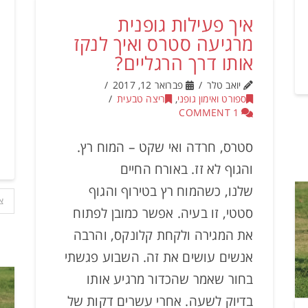
איך פעילות גופנית
מרגיעה סטרס ואיך לנקז
אותו דרך הרגליים?
יואב טלר
פברואר 12, 2017
ספורט ואימון גופני
,
ריצה טבעית
1 COMMENT
סטרס, חרדה ואי שקט – המוח רץ.
והגוף לא זז. באורח החיים
שלנו, כשהמוח רץ בטירוף והגוף
צ
סטטי, זו בעיה. אפשר כמובן לפתוח
את המגירה ולקחת קלונקס, והרבה
אנשים עושים את זה. השבוע פגשתי
בחור שאמר שהכדור מרגיע אותו
בדיוק לשעה. אחרי עשרים דקות של