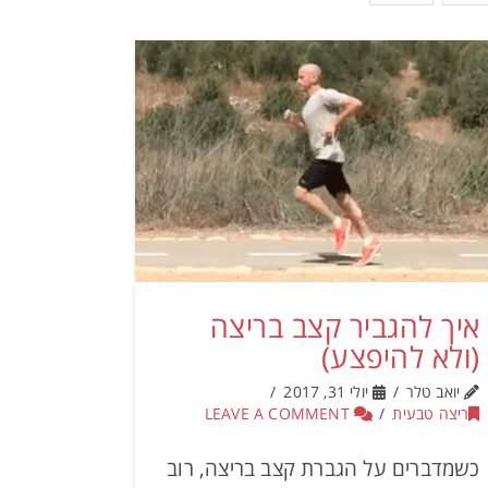
איך להגביר קצב בריצה
(ולא להיפצע)
יואב טלר
יולי 31, 2017
ריצה טבעית
LEAVE A COMMENT
כשמדברים על הגברת קצב בריצה, רוב