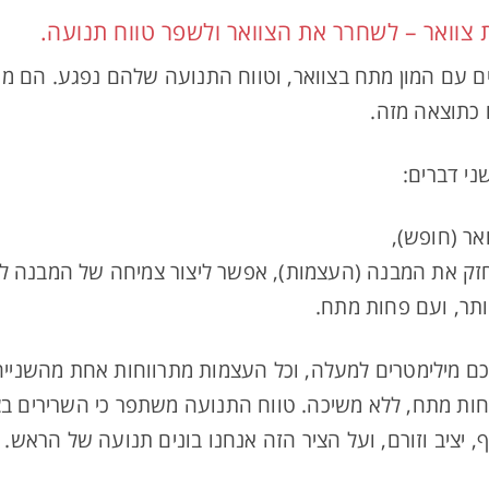
צוואר – לשחרר את הצוואר ולשפר טווח תנועה.
ים עם המון מתח בצוואר, וטווח התנועה שלהם נפגע. הם מ
 כתוצאה מזה.
ני דברים:
ר (חופש),
זק את המבנה (העצמות), אפשר ליצור צמיחה של המבנה לא
תר, ועם פחות מתח.
 מילימטרים למעלה, וכל העצמות מתרווחות אחת מהשנייה 
 ופחות מתח, ללא משיכה. טווח התנועה משתפר כי השרירים ב
וף, יציב וזורם, ועל הציר הזה אנחנו בונים תנועה של הראש.