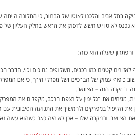
קה בתל אביב והלכנו לאוטו של הבחור, כי התלונה הייתה שכ
הוא נכנס לאוטו יש חשש לדפוק את הראש בחלק העליון של פ
והפתרון שעלה הוא כזה:
לאזורים קטנים כמו רכבים, משקופים נמוכים וכו׳, הדבר הכ
וב כיפוף עמוק של הברכיים ושל מפרקי הירך, כי אם המפרק
ה. במקרה הזה – הצוואר.
ית, מניחים את רגל ימין על רצפת הרכב, מקפלים את המפרק
 את הקיפול במפרקים ולהמשיך את התנועה הסיבובית עם הר
את הצוואר. ובמקרה שלו – אכן לא היה כאב כשהוא עשה זא