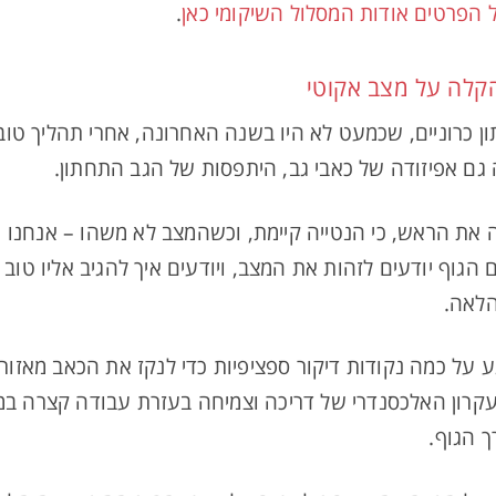
 הפרטים אודות המסלול השיקומי כאן
.
הקלה על מצב אקוטי
ן כרוניים, שכמעט לא היו בשנה האחרונה, אחרי תהליך טוב
גם אפיזודה של כאבי גב, היתפסות של הגב התחתון.
את הראש, כי הנטייה קיימת, וכשהמצב לא משהו – אנחנו חו
גוף יודעים לזהות את המצב, ויודעים איך להגיב אליו טוב י
הלאה.
 על כמה נקודות דיקור ספציפיות כדי לנקז את הכאב מאזור 
קרון האלכסנדרי של דריכה וצמיחה בעזרת עבודה קצרה במג
ך הגוף.