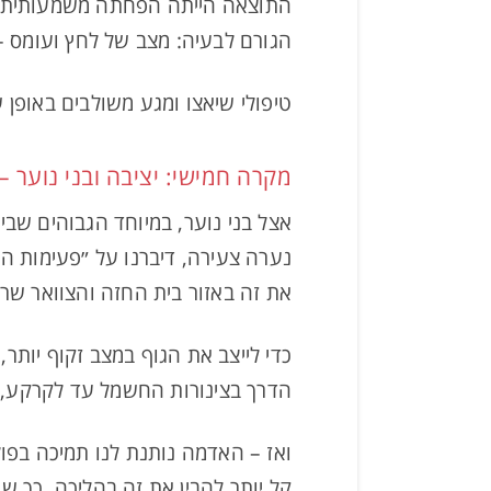
התוצאה הייתה הפחתה משמעותית של
הגורם לבעיה: מצב של לחץ ועומס – 
טיפולי שיאצו ומגע משולבים באופן 
מקרה חמישי: יציבה ובני נוער 
אצל בני נוער, במיוחד הגבוהים שב
נערה צעירה, דיברנו על ״פעימות הא
את זה באזור בית החזה והצוואר שרג
כדי לייצב את הגוף במצב זקוף יותר
הדרך בצינורות החשמל עד לקרקע, כ
ואז – האדמה נותנת לנו תמיכה בפו
קל יותר להבין את זה בהליכה, כך 