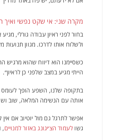
אם לא ידעתם, יש פה באתר מדריך ג
מקרה שני: אי שקט נפשי ואיך הת
ולשלוח אותו לדרכו. מגוון תנועות 
כשסיימנו הוא דיווח שהוא מרגיש ה
הייתי מגיע במצב שלפני כן לראיון״.
בתקופה שלנו, השפע הופך לעומס ית
אותה עם הנשימה המלאה, שוב ושוב. 
אפשר לתרגל גם מול יוטיוב אם אין לכם אפש
גשו
לעמוד הצ׳יגונג באזור למנויים
, 