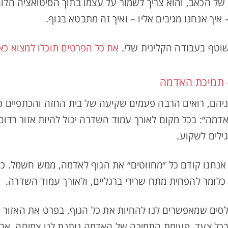
 הכאב, והוא צריך לשמור על עצמו בתוך הסיטואציה הלוח
איך אנחנו מגיבים אליו – ואיך זה מתבטא בגוף.
שוטף בעבודה הקלינית שלי.
את כל הפרטים תוכלו למצוא כאן
– תמיכת האדמה
יניהם, רואים הרבה פעמים שקיעה של בית החזה והכתפיים 
דמה״: בכל מקום לאורך עמוד השדרה יכול להיות אזור רדום 
ילים לשקוע.
, אנחנו קודם כל ״מחווטים״ את הגוף לאדמה, ממש חשמל. כ
לומר להפחית מתח שרירי ברגליים, ולאורך עמוד השדרה.
לסים שמאפשרים לנו להחיות את כל הגוף, בפרט את האזור שר
שבכל צעד, פעימת התמיכה של האדמה נותנת לנו צמיחה. אבל