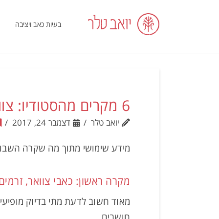
בעיות כאב ויציבה
6 מקרים מהסטודיו: צוואר, גב תחתון, יציבה ובני נוער, אי-שקט וריצה טבעית.
יואב טלר
דצמבר 24, 2017
מידע שימושי מתוך מה שקרה השבוע
מקרה ראשון: כאבי צוואר, זרמים
מאוד חשוב לדעת מתי בדיוק מופיעי
חושבים.