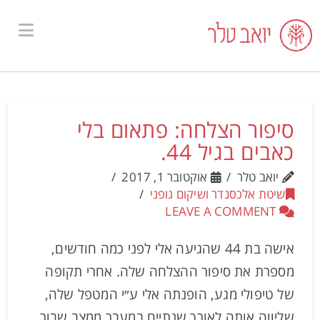
ion
סיפור הצלחה: פתאום בלי
כאבים בגיל 44.
יואב טלר
אוקטובר 1, 2017
שיטת אלכסנדר ושיקום גופני
LEAVE A COMMENT
אישה בת 44 שהגיעה אלי לפני כמה חודשים,
מספרת את סיפור ההצלחה שלה. אחרי תקופה
של טיפולי מגע, הופנתה אלי ע״י המטפל שלה,
שליווה אותה לאורך שנתיים במעבר ממצב שבור