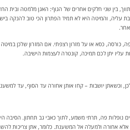
וך, בין שני חלקים אחרים של הגוף: האגן מלמטה ובית החז
עליה, והמיטה היא לא תמיד הפתרון הכי טוב להנקה בישי
אחר.
ה, כורסה, כסא או על מזרון רצפתי. אם המזרון שלכן במיטה
 עליו יתן לכם תמיכה, קונטרה לעצמות הישיבה.
ן, וכשאתן יושבות – קחו אותן אחורה עד הסוף, עד למשענ
 נופלות פה, תרתי משמע, לתוך כאבי גב תחתון. הסיבה היא
לא אחורה ולמעלה אל המשענת. כלומר, אתן צריכות להש