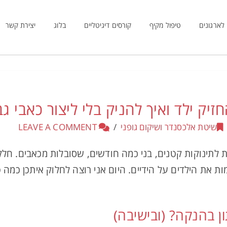
לארגונים
טיפול מקיף
קורסים דיגיטליים
בלוג
יצירת קשר
יק ילד ואיך להניק בלי ליצור כאבי גב 
שיטת אלכסנדר ושיקום גופני
LEAVE A COMMENT
לתינוקות קטנים, בני כמה חודשים, שסובלות מכאבים. חלק
 את הילדים על הידיים. היום אני רוצה לחלוק איתכן כמה ט
ן בהנקה? (ובישיבה)