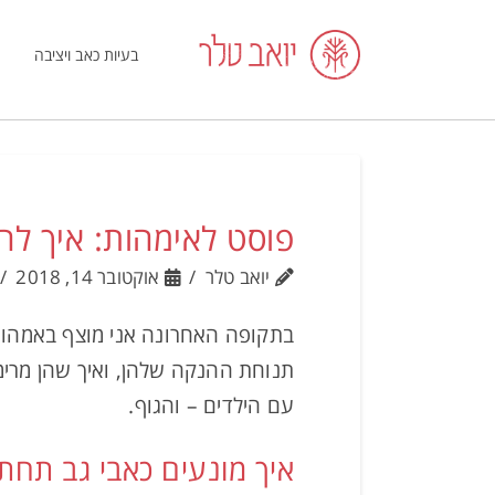
בעיות כאב ויציבה
פוסט לאימהות: איך להחז
יואב טלר
אוקטובר 14, 2018
בתקופה האחרונה אני מוצף באמהות 
תנוחת ההנקה שלהן, ואיך שהן מרימות
עם הילדים – והגוף.
איך מונעים כאבי גב תחתו