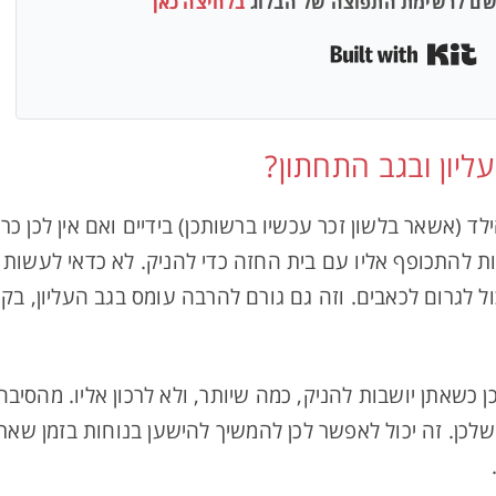
רשם לרשימת התפוצה של הבלוג
בלחיצה כאן
Built with Kit
ליון ובגב התחתון?
ד (אשאר בלשון זכר עכשיו ברשותכן) בידיים ואם אין לכן כ
כות להתכופף אליו עם בית החזה כדי להניק. לא כדאי לעשות 
ל לגרום לכאבים. וזה גם גורם להרבה עומס בגב העליון, בקו
 כשאתן יושבות להניק, כמה שיותר, ולא לרכון אליו. מהסיבה
לכן. זה יכול לאפשר לכן להמשיך להישען בנוחות בזמן שאתן 