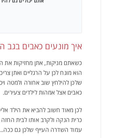
אתם יכולים גם להי
איך מונעים כאבים בגב הע
כשאתם מניקות, אתן מחזיקות את היל
הוא מונח לכן על הרגליים ואתן צרי
שלכן להילחץ שוב אחורה ולמטה ויכו
כאבים אצל אמהות לילדים צעירים.
לכן מאוד חשוב להביא את הילד אליכן
כרית הנקה ולקרב אותו לבית החזה ש
עמוד השדרה העייף שלכן גם ככה…