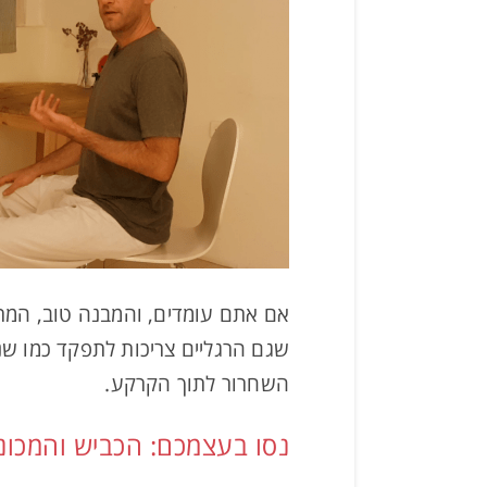
אם אתם עומדים, והמבנה טוב, המתח
שגם הרגליים צריכות לתפקד כמו שני 
השחרור לתוך הקרקע.
נסו בעצמכם: הכביש והמכוני