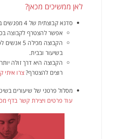
לאן ממשיכים מכאן?
סדנא קבוצתית של 4 מפגשים בכל יום חמישי בערב בפארק הירקון – יסודות שיטת אלכסנדר ויישומים בהליכה.
אפשר להצטרף לקבוצה בכל 
הקבוצה מכי
בשיעור ובבית.
הקבוצה היא דרך זולה יותר לתקן ולשפ
רוצים להצטרף?
צרו איתי ק
מסלול פרטני של שיעורים בשיט
עוד פרטים ויצירת קשר בדף מסל