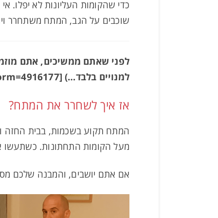
כדי שהקומות העליונות לא יפלו. אי 
שוכבים על הגב, המתח משתחרר ויוצא
לפני שאתם ממשיכים, אתם מוזמני
למנויים בלבד…) [convertkit form=4916177]
אז איך לשחרר את המתח?
המתח תקוע בשכמות, בבית החזה ובג
מעל הקומות התחתונות. כשתעשו את
אם אתם יושבים, והמבנה שלכם מסוד