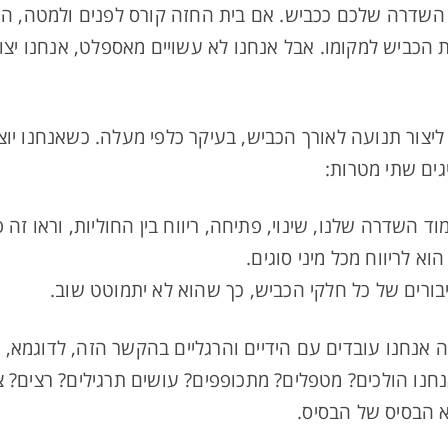
 השדרה שלכם ככביש. אם בית החזה קורס לפנים ולמטה, ה
ת הכביש למקומו. אבל אנחנו לא עשויים מאספלט, אנחנו יצור
 ליצור תנועה לאורך הכביש, בעיקר כלפי מעלה. כשאנחנו יוצ
גים שתי מטרות:
ד השדרה שלנו, שינוי, פתיחה, ריווח בין החוליות, וראו זה
א לריווח מכל מיני סוגים.
בורים של כל חלקי הכביש, כך שהוא לא יתמוטט שוב.
 אנחנו עובדים עם הידיים והרגליים בהקשר הזה, לדוגמא, 
נו הולכים? מטפלים? מתכופפים? עושים תרגילים? רצים? צר
א הבסיס של הבסיס.