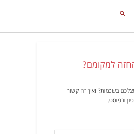
Search
for:
Search Button
החזה למקומם?
צלכם בשכמות? ואיך זה קשור
ון ובפוסט.