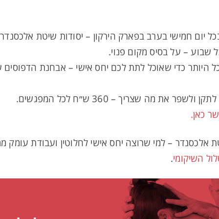
שבוע – על בסיס מקום פנוי.
לה 5 אנשים לכל היותר כדי שאוכל לתת לכם יחס אישי – אבחנת הדפ
ר את מה שצריך – 360 ש״ח לכל המפגשים.
שר כאן.
ת אלכסנדר – למי שרוצה יחס אישי לחלוטין ועבודת עומק מ
ול השיקומי
.