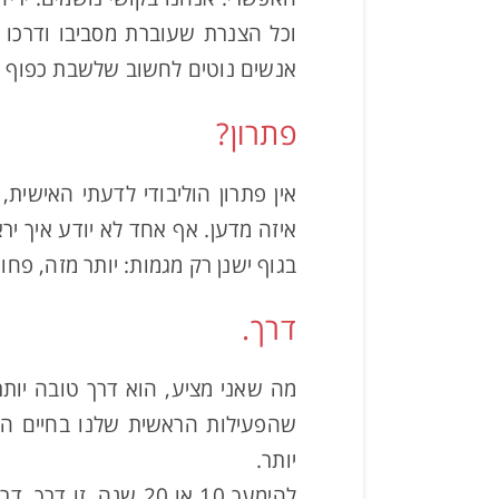
וכל הצנרת שעוברת מסביבו ודרכו 
אנשים נוטים לחשוב שלשבת כפוף ז
פתרון?
אין פתרון הוליבודי לדעתי האישית
בגוף ישנן רק מגמות: יותר מזה, פחו
דרך.
מה שאני מציע, הוא דרך טובה יות
שהפעילות הראשית שלנו בחיים היא
יותר.
להימעך 10 או 20 שנ