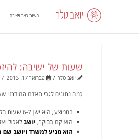
בעיות כאב ויציבה
שעות של ישיבה: להיזכר
יואב טלר
פברואר 17, 2013
כמה נתונים לגבי האדם המודרני ש
בממוצע, הוא ישן 6-7 שעות בלילה.
הוא קם בבוקר,
יושב
לאכול ואז
הוא מגיע למשרד ויושב שם כ-8-12 שעות במהלכן הוא עובד, אוכל ונ