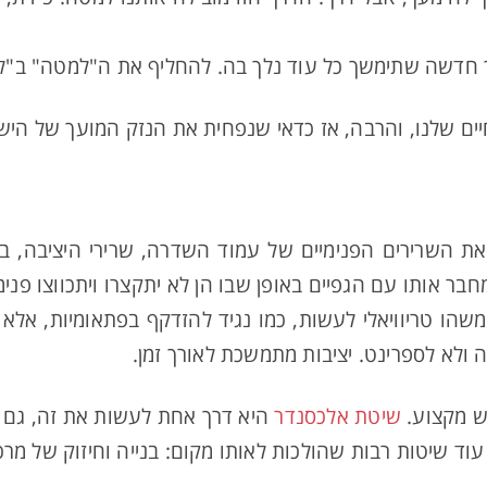
 חדשה שתימשך כל עוד נלך בה. להחליף את ה"למטה" ב"ל
ם שלנו, והרבה, אז כדאי שנפחית את הנזק המועך של הישי
את השרירים הפנימיים של עמוד השדרה, שרירי היציבה, 
בר אותו עם הגפיים באופן שבו הן לא יתקצרו ויתכווצו פני
 משהו טריוויאלי לעשות, כמו נגיד להזדקף בפתאומיות, 
ה ולא לספרינט. יציבות מתמשכת לאורך זמן.
ש מקצוע.
שיטת אלכסנדר
היא דרך אחת לעשות את זה, גם ב
 עוד שיטות רבות שהולכות לאותו מקום: בנייה וחיזוק של מר