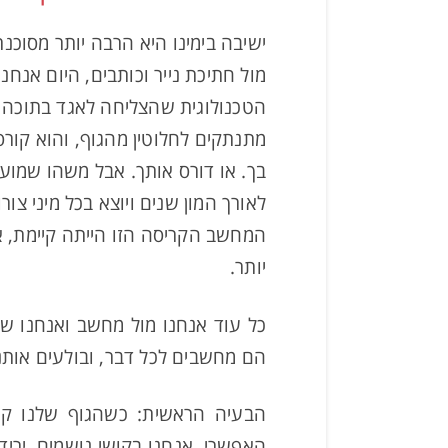
ישיבה בימינו היא הרבה יותר מסוכנ
מול חתיכת נייר וכותבים, היום אנח
הטכנולוגית שהצליחה לאגד בתוכה כ
מתנתקים לחלוטין מהגוף, והוא קורס
לאורך המון שנים ויוצא בכל מיני צ
המחשב הקריסה הזו הייתה קיימת, אב
יותר.
כל עוד אנחנו מול מחשב ואנחנו ש
הם מחשבים לכל דבר, ובולעים אותנו
הבעיה הראשית: כשהגוף שלנו קו
האפשרי. אנחנו בקושי נושמים. ירי