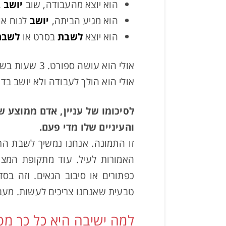
הוא יוצא מהעבודה, שוב
יושב
ב
הוא מגיע הביתה,
יושב
לנוח או 
הוא יוצא
לשבת
בסרט או
לשבת
אולי הוא עושה ספורט. 3 שעות בשבוע.
אולי הוא הולך לעבודה ולא יושב בדרך. 30 דקות ב
והעיניים שלו מדי פעם.
האמורות לעיל. עוד מתקופת המצא
כפתורים או סיבוב הגאים. וזה בסדר
טבעית שאנחנו צריכים לעשות. מעבר
למה ישיבה היא כל כך מס