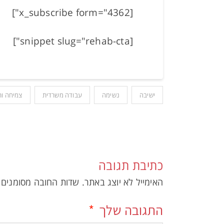
[x_subscribe form="4362"]
[snippet slug="rehab-cta"]
ישיבה
נשימה
עבודה משרדית
צמיחה ות
כתיבת תגובה
האימייל לא יוצג באתר.
שדות החובה מסומנים
התגובה שלך
*