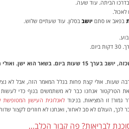
דרכו הביתה. עוד שעה.
לאכול.
בפאב או סתם
יושב
בסלון. עוד שעתיים שלוש.
יום.
לסיכומו של עניין, אדם ממוצע שכזה, יושב בערך 15 שעות ביו
ת הטרקטור אנחנו כבר לא משתמשים בגוף כדי לעשות פ
 גמור! זו המציאות. בניגוד
לאנלוגית העישון המטופשת ש
 לכך, העולם לא סב לאחור, ואנחנו לא חוזרים לקצור שדו
וכנת לבריאות? פה קבור הכלב…