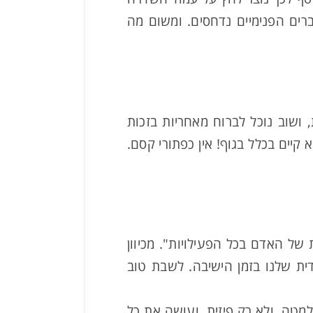
רים הפנימיים נדחסים. ומשום מה
 ושוב נוכל לברוח מאחריות בזכות
. כל הקונספט של "פתרון" לא קיים בכלל בגוף! אין כפתורי קסם.
ל האדם בכל הפעילויות". מכיוון
ית שלנו בזמן הישיבה. לשבת טוב
זית, למטה. ולא רק פיזית. ועושה את כל