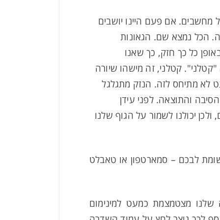
ל מחשבים. אם פעם היינו יושבים
כה. הכל נמצא שם. הגאונות
ופן כל כך חזק, כך שאנו
"קטלני". קטלני, זה מישהו שיורה
, זה לא קטלני ואף אחד כמעט לא מתיחס לזה. הנזק מתגלגל
הסיבה והתוצאה. לפני עידן
ולכן יכולנו לשמור על הגוף שלנו
שומת לבכם – סמארטפון או טאבלט
 שלנו מצטמצמת כמעט למינימום
וסף לכך נוצר לחץ על עמוד השדרה