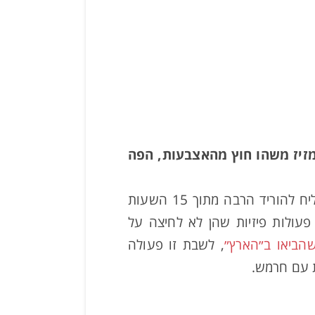
ם. בשאר הוא ישן. ואולי מזיז משהו חוץ מהאצבעות, הפה
זו התמונה. אנחנו נמשיך לשבת הרבה שעות. אולי קצת פחות בגלל המאמר הזה, אבל לא נצליח להוריד הרבה מתוך 15 השעות
עולות פיזיות שהן לא לחיצה על
הביאו ב״הארץ״
, לשבת זו פעולה
ת עם חרמש.