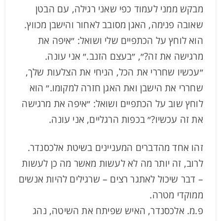
מבקש ממני לעמוד כפי שאני רגילה, עם הבטן
שאובה פנימה, האגן מסובב לאחור והישבן מכווץ.
הוא לוחץ על הכתפיים שלי ושואל: ״איפה את
מרגישה את זה?״, ״בעצם הזנב.״ אני עונה.
״עכשיו שחררי את הכל, הניחי את הצלעות שלך,
שחררי את הישבן ואת האגן חזרה למקומו.״ הוא
לוחץ שוב על הכתפיים ושואל: ״איפה את מרגישה
את זה עכשיו?״ בכפות הרגליים, אני עונה.
זהו אחד מהדברים המעניינים בשיטת אלכסנדר.
לרוב, זה יותר מה לא לעשות מאשר מה כן לעשות
– דבר שיכול לאתגר רצים – שרגילים להיות אנשים
ממוקדי מטרה.
פ.מ. אלכסנדר, האיש שפיתח את השיטה, נהג