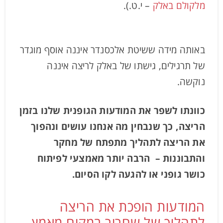
מלקולם באלק
– י.ט.).
באותה מידה ששיטת אלכסנדר איננה אוסף מוגדר
של תרגילים, גישתו של באלק לריצה איננה
נוקשה.
כוונתו לשפר את המודעות הגופנית שלנו בזמן
הריצה, כך שנבחין מה אנחנו עושים ונהפוך
את הריצה לתהליך מתפתח של מחקר
והתבוננות – הרבה יותר מאמצעי לפיתוח
כושר גופני או להגעה לקו הסיום.
המודעות הופכת את הריצה
לתהליך של שחרור במקום מאמץ