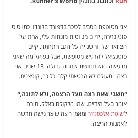
Run
וכתבת במגזין Runner's World.
אני מטופפת מסביב לכיכר בדפורד בלונדון כמו סוס
פוני בזירה, ידיים מנווטות מונחות עלי, אחת על
הצוואר שלי והשנייה על הגב התחתון. קיים
פוטנציאל להרגיש מטופשת, אבל בפועל מה שאני
מרגישה הוא תחושת שמחה גדולה. 18 שנים אני
רצה, ומעולם לא הרגשתי קלה כל כך, קופצנית.
״חשבי שאת רצה מעל הרצפה, ולא לתוכה,״
אומר בעל הידיים. שמו מלקולם באלק, מורה
ל
שיטת אלכסנדר
ומאמן ריצה שיצר גישה חדשה
לאמנות הריצה.