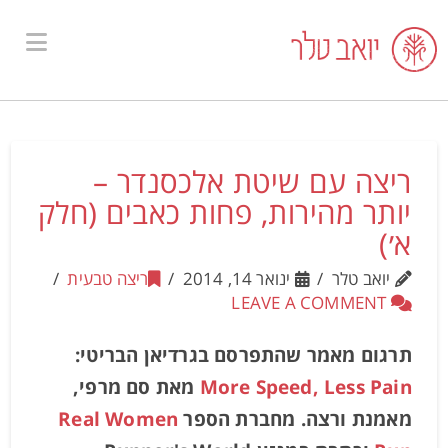
ion
ריצה עם שיטת אלכסנדר –
יותר מהירות, פחות כאבים (חלק
א׳)
יואב טלר
ינואר 14, 2014
ריצה טבעית
LEAVE A COMMENT
תרגום מאמר שהתפרסם בגרדיאן הבריטי:
More Speed, Less Pain
מאת סם מרפי,
מאמנת ורצה. מחברת הספר
Real Women