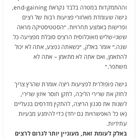
וההתמקדות במטרה בלבד נקראת end-gaining,
גישה שעומדת מאחורי פציעות רבות של רצים
ופרישות באמצע תחרויות. ״הסטטיסטיקה מראה
ששני-שליש מאוכלוסית הרצים סובלת מפציעה כל
שנה.״ אומר באלק, ״כשאתה נפצע, אתה לא יכול
להתאמן, ואם אתה לא מתאמן – אתה לא
משתפר.״
גישה פופולרית לפציעות ריצה אומרת שהרץ צריך
לחזק את שרירי הליבה, לתקן חוסר איזון שרירי,
לשנות את סגנון הריצה, להתקין מדרסים בנעליים
(או כל האפשרויות גם יחד) כדי להימנע מבעיות
עתידיות.
באלק לעומת זאת, מעוניין יותר לגרום לרצים