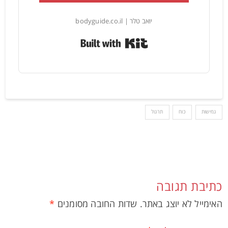
יואב טלר | bodyguide.co.il
Built with Kit
גמישות
כוח
תרגול
כתיבת תגובה
האימייל לא יוצג באתר.
שדות החובה מסומנים
*