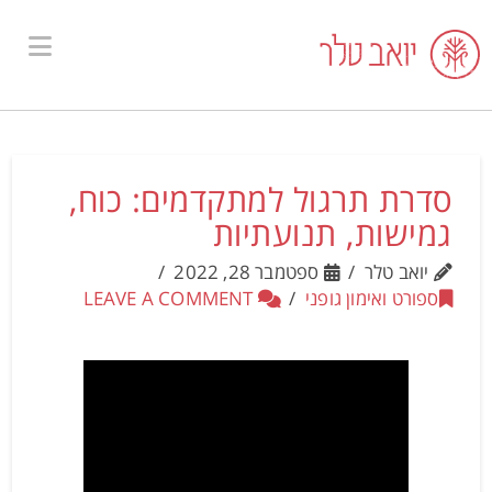
ion
סדרת תרגול למתקדמים: כוח,
גמישות, תנועתיות
יואב טלר
ספטמבר 28, 2022
ספורט ואימון גופני
LEAVE A COMMENT