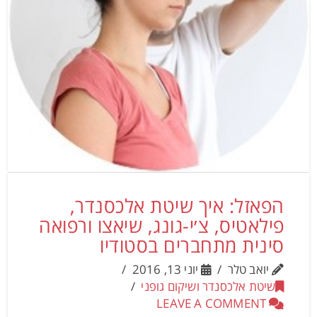
הפאזל: איך שיטת אלכסנדר,
פילאטיס, צ׳י-גונג, שיאצו ורפואה
סינית מתחברים בסטודיו
יואב טלר
יוני 13, 2016
שיטת אלכסנדר ושיקום גופני
LEAVE A COMMENT