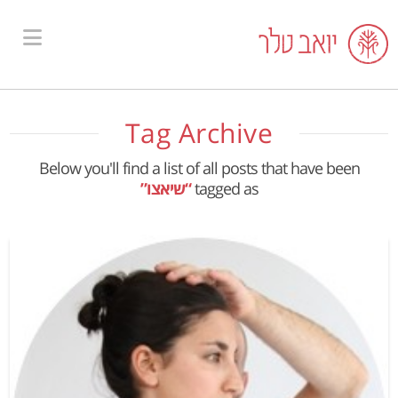
ion
Tag Archive
Below you'll find a list of all posts that have been
tagged as
“שיאצו”