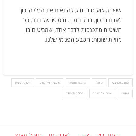
איש מקצוע טוב יודע להתאים את הכלי הנכון
לאדם הנכון, בזמן הנכון. ובסופו של דבר, כל
השיטות מתכנסות לדבר אחד, שמביטים בו
מזויות שונות: הטבע הפנימי שלנו.
הטבע והטבעי
טיפול
מודעות גופנית
מכשירי פילאטיס
רפואה סינית
שיאצו
שיטת אלכסנדר
תהליך הלמידה
בעיות כאב ויציבה
לארגונים
טיפול מקיף