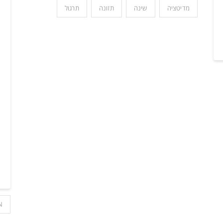
מדיטציה
שינה
תזונה
תרגול
N