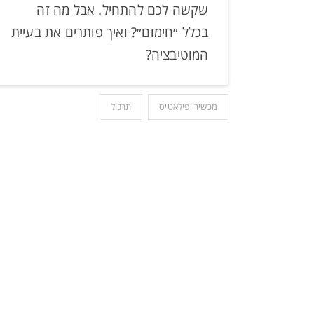
שקשה לכם להתחיל. אבל מה זה
בכלל ״חימום״? ואיך פותרים את בעיית
המוטיבציה?
מכשירי פילאטיס
תרגול