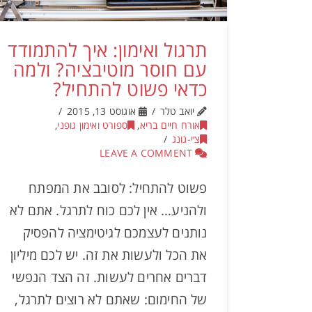
תרגול ואימון: איך להתמודד
עם חוסר מוטיבציה? ולמה
כדאי פשוט להתחיל?
יואב טלר
אוגוסט 13, 2015
אורח חיים בריא
,
ספורט ואימון גופני
,
צ׳י-גונג
LEAVE A COMMENT
פשוט להתחיל: לסובב את המפתח
ולהניע… אין לכם כוח לתרגל. אתם לא
נותנים לעצמכם לגיטימציה להפסיק
את הכל ולעשות את זה. יש לכם מיליון
דברים אחרים לעשות. זה הצד הנפשי
של החימום: שאתם לא רוצים לתרגל,