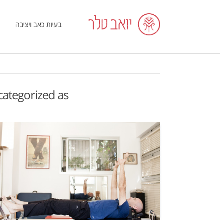
בעיות כאב ויציבה
 categorized as