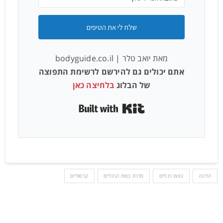
שלח לי את הטיפים
מאת יואב טלר | bodyguide.co.il
אתם יכולים גם להירשם לרשימת התפוצה
של הבלוג
בלחיצה כאן
Built with Kit
הליכה
כפות רגליים
סדרת כפות הרגליים
קרסוליים