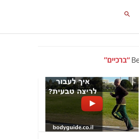
Search
for:
Search Button
Be
“ברכיים”