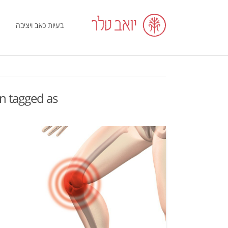
בעיות כאב ויציבה
en tagged as