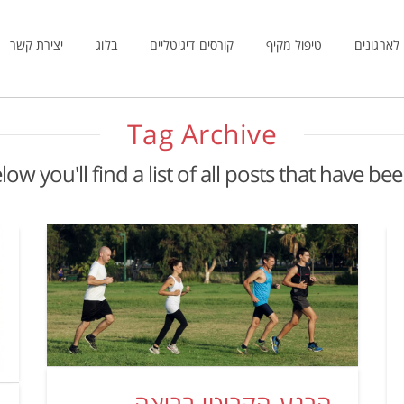
לארגונים
טיפול מקיף
קורסים דיגיטליים
בלוג
יצירת קשר
Tag Archive
low you'll find a list of all posts that have be
הרגע הקריטי בריצה