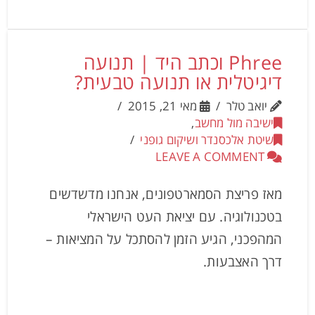
Phree וכתב היד | תנועה
דיגיטלית או תנועה טבעית?
יואב טלר
מאי 21, 2015
ישיבה מול מחשב
,
שיטת אלכסנדר ושיקום גופני
LEAVE A COMMENT
מאז פריצת הסמארטפונים, אנחנו מדשדשים
בטכנולוגיה. עם יציאת העט הישראלי
המהפכני, הגיע הזמן להסתכל על המציאות –
דרך האצבעות.