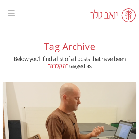
ion
Tag Archive
Below you'll find a list of all posts that have been
tagged as
“הקלדה”