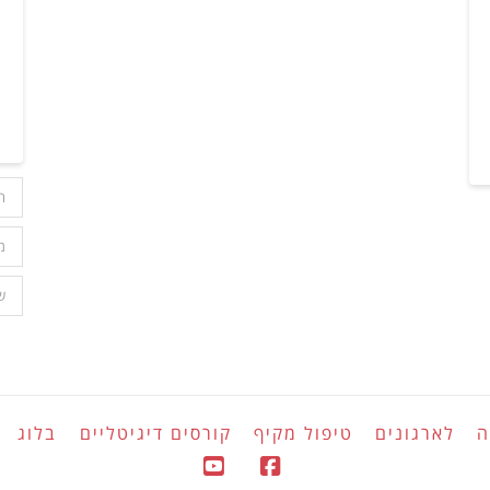
ה
מ
ש
ה
לארגונים
טיפול מקיף
קורסים דיגיטליים
בלוג
YouTube
Facebook