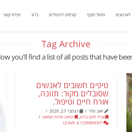
לארגונים
טיפול מקיף
קורסים דיגיטליים
בלוג
יצירת קשר
Tag Archive
ow you'll find a list of all posts that have be
טיפים חשובים לאנשים
שסובלים מקור: תזונה,
אורח חיים וטיפול.
יואב טלר
דצמבר 27, 2020
אורח חיים בריא
,
רפואה סינית ושיאצו
LEAVE A COMMENT