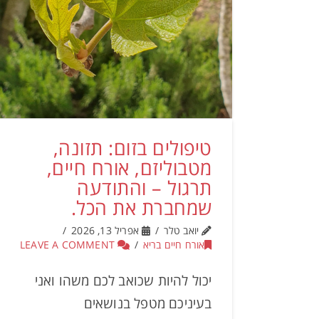
טיפולים בזום: תזונה,
מטבוליזם, אורח חיים,
תרגול – והתודעה
שמחברת את הכל.
יואב טלר
אפריל 13, 2026
אורח חיים בריא
LEAVE A COMMENT
יכול להיות שכואב לכם משהו ואני
בעיניכם מטפל בנושאים