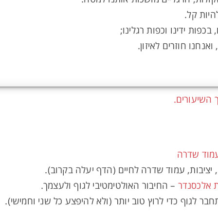
היות קל.
כפות ידינו וכפות רגלינו;
נחנו חוזרים לאיזון.
 השיעורים.
עמוד שדרה
, יציבות, עמוד שדרה לחיים (הדף יעלה בקרוב).
 אלכסנדר
– החיבור האולטימטיבי לגוף ולעצמך.
בר לגוף כדי לרוץ טוב יותר (ולא להיפצע כל שני וחמישי).