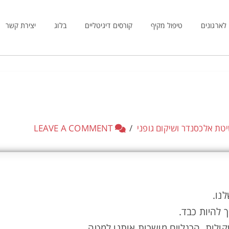
לארגונים
טיפול מקיף
קורסים דיגיטליים
בלוג
יצירת קשר
טת אלכסנדר ושיקום גופני
LEAVE A COMMENT
נו.
 להיות כבד.
קולות, הרגליים מושכות אותנו למטה.