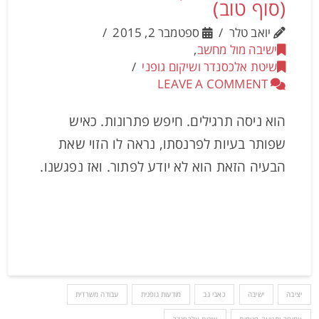
(סוף טוב)
יואב טלר
ספטמבר 2, 2015
ישיבה מול מחשב
,
שיטת אלכסנדר ושיקום גופני
LEAVE A COMMENT
הוא ניסה תרגילים. חיפש פתרונות. כאיש
שפותר בעיות לפרנסתו, נראה לו הזוי שאת
הבעיה הזאת הוא לא יודע לפתור. ואז נפגשנו.
יציבה
ישיבה
כאבי גב
מודעות גופנית
עבודה משרדית