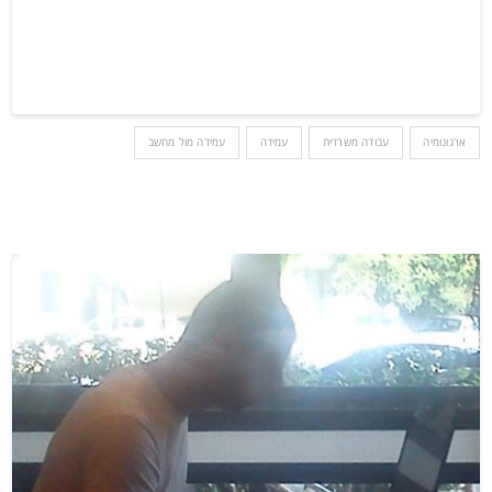
ארגונומיה
עבודה משרדית
עמידה
עמידה מול מחשב