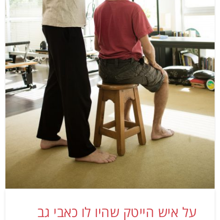
על איש הייטק שהיו לו כאבי גב