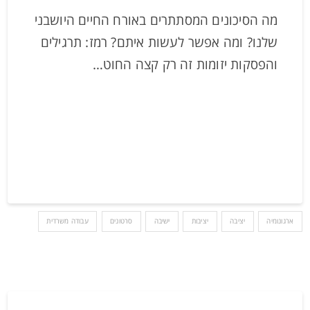
מה הסיכונים המסתתרים באורח החיים היושבני
שלנו? ומה אפשר לעשות איתם? רמז: תרגילים
והפסקות יזומות זה רק קצה החוט…
ארגונומיה
יציבה
יציבות
ישיבה
סרטונים
עבודה משרדית