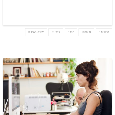
ארגונומיה
גב תחתון
ישיבה
כאבי גב
עבודה משרדית