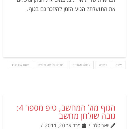
את התועלת? הגיע הזמן להיזכר גם בגוף.
ישיבה
נשימה
עבודה משרדית
צמיחה ותנועה פנימית
שיטת אלכסנדר
הגוף מול המחשב, טיפ מספר 4:
גובה שולחן מחשב
יואב טלר
פברואר 20, 2011