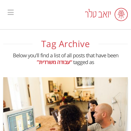
ion
Tag Archive
Below you'll find a list of all posts that have been
tagged as
“עבודה משרדית”