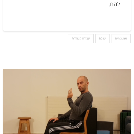
להם.
ארגונומיה
ישיבה
עבודה משרדית