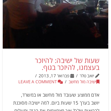
שעות של ישיבה: להיזכר
בעצמנו, להיזכר בגוף.
יואב טלר
פברואר 17, 2013
ישיבה מול מחשב
LEAVE A COMMENT
אדם ממוצע שעובד מול מחשב או במשרד,
יושב בערך 15 שעות ביום. למה ישיבה מסוכנת
לבריאות שלך? איך מצמצמים את הנזק ומעלים