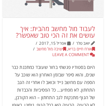
לעבוד מול מחשב מהבית: איך
עושים את זה הכי טוב שאפשר?
יואב טלר
אפריל 15, 2017
אורח חיים בריא
,
ישיבה מול מחשב
LEAVE A COMMENT
היום בסטודיו פגשתי בחור שעובד כמתכנת כבר
שנים, והוא סיפר שבזמן האחרון הוא שוכב על
הספה עם מחשב נייד וכואב לו אחרי זה הגב
התחתון. לא מפתיע… כל הפסיביות והכבדות
של הגוף מתנקזת לגב התחתון – הוא הקורבן,
לא הבעיה. הבעיה היא בכל הגוף. ניסינו, באופן