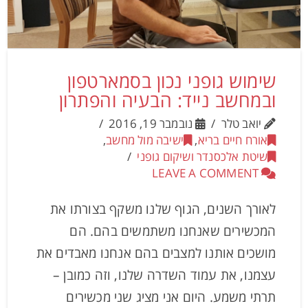
שימוש גופני נכון בסמארטפון
ובמחשב נייד: הבעיה והפתרון
יואב טלר
נובמבר 19, 2016
אורח חיים בריא
,
ישיבה מול מחשב
,
שיטת אלכסנדר ושיקום גופני
LEAVE A COMMENT
לאורך השנים, הגוף שלנו משקף בצורתו את
המכשירים שאנחנו משתמשים בהם. הם
מושכים אותנו למצבים בהם אנחנו מאבדים את
עצמנו, את עמוד השדרה שלנו, וזה כמובן –
תרתי משמע. היום אני מציג שני מכשירים