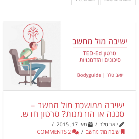
צמיחה ותנועה פנימית
שיטת אלכסנדר
ישיבה ממושכת מול מחשב –
סכנה או הזדמנות? סרטון חדש.
יואב טלר
מאי 17, 2015
ישיבה מול מחשב
2 COMMENTS