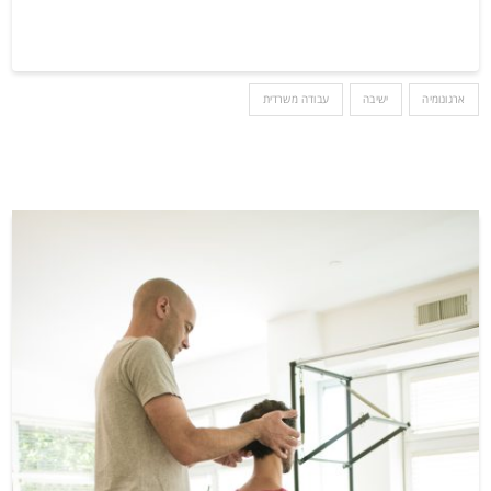
ארגונומיה
ישיבה
עבודה משרדית