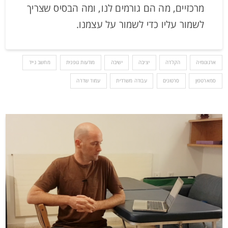
מרכזיים, מה הם גורמים לנו, ומה הבסיס שצריך
לשמור עליו כדי לשמור על עצמנו.
ארגונומיה
הקלדה
יציבה
ישיבה
מודעות גופנית
מחשב נייד
סמארטפון
סרטונים
עבודה משרדית
עמוד שדרה