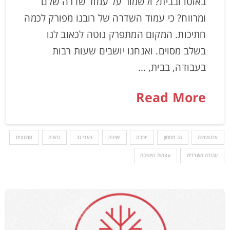
באוטו ובבית? ולשמור על עמוד שדרה שלם
ומרווח? כי עמוד השדרה של רובנו מפורק לכמה
חתיכות. המקום המתפרק נוטה לכאוב לנו
בשלב מסוים. ואנחנו יושבים שעות רבות
בעבודה, בבית, …
Read More
ארגונומיה
גב תחתון
יציבה
ישיבה
כאבי גב
נהיגה
סרטונים
עבודה משרדית
עצמות הישיבה