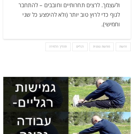
ולעצמך. לרצים תחרותיים וחובבים – להתחבר
לגוף כדי לרוץ טוב יותר (ולא להיפצע כל שני
וחמישי).
זרועות
מודעות גופנית
רגליים
תהליך הלמידה