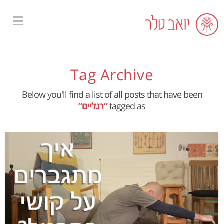
ion
Tag Archive
Below you'll find a list of all posts that have been
tagged as
“רגליים”