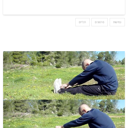
גמישות
סרטונים
רגליים