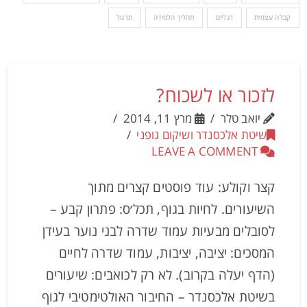
קבלה עצמית
רגליים
תהליך הלמידה
תרגול
לזכור או לשכוח?
יואב טלר
מרץ 11, 2014
שיטת אלכסנדר ושיקום גופני
LEAVE A COMMENT
קצר וקולע: עוד פוסטים קצרים מתוך
השיעורים. לחיות בגוף, תכל׳ס: פתרון קבע –
לסובלים מבעיות עמוד שדרה לבני נוער בעידן
המסכים: יציבה, יציבות, עמוד שדרה לחיים
(הדף יעלה בקרוב). לא רק לכואבים: שיעורים
בשיטת אלכסנדר – החיבור האולטימטיבי לגוף