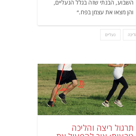
השבוע, הבנתי שזה בגלל הנעליים,
והן מצאו את עצמן בפח.״
ליכה
נעליים
תרגול ריצה והליכה