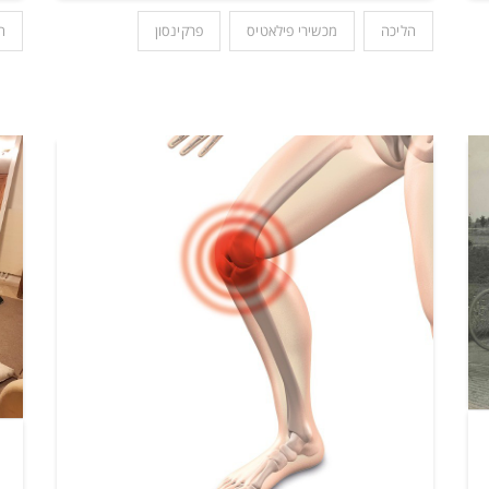
הליכה
מכשירי פילאטיס
פרקינסון
ה