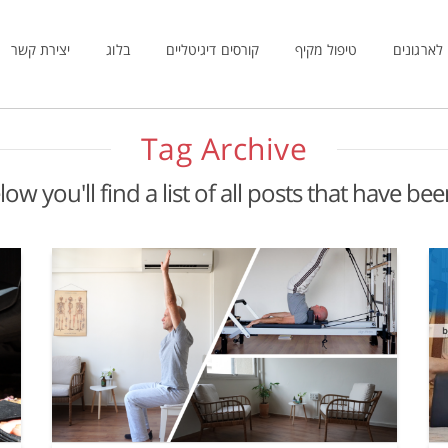
לארגונים
טיפול מקיף
קורסים דיגיטליים
בלוג
יצירת קשר
Tag Archive
low you'll find a list of all posts that have be