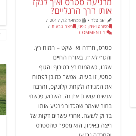
מרגיעה סטרס ואיך לנקז
אותו דרך הרגליים?
יואב טלר
פברואר 12, 2017
ספורט ואימון גופני
,
ריצה טבעית
1 COMMENT
ה
סטרס, חרדה ואי שקט – המוח רץ.
והגוף לא זז. באורח החיים
שלנו, כשהמוח רץ בטירוף והגוף
סטטי, זו בעיה. אפשר כמובן לפתוח
את המגירה ולקחת קלונקס, והרבה
אנשים עושים את זה. השבוע פגשתי
בחור שאמר שהכדור מרגיע אותו
בדיוק לשעה. אחרי עשרים דקות של
ריצה באימון, הוא מספר שהסטרס
והחרדה נרגעו.