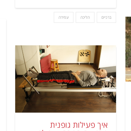
ברכיים
הליכה
עמידה
איך פעילות גופנית