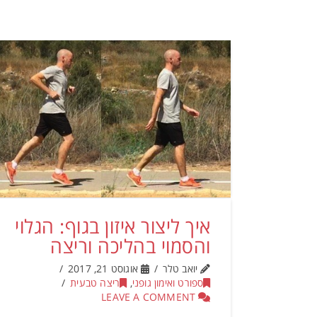
איך ליצור איזון בגוף: הגלוי
והסמוי בהליכה וריצה
יואב טלר
אוגוסט 21, 2017
ספורט ואימון גופני
,
ריצה טבעית
LEAVE A COMMENT