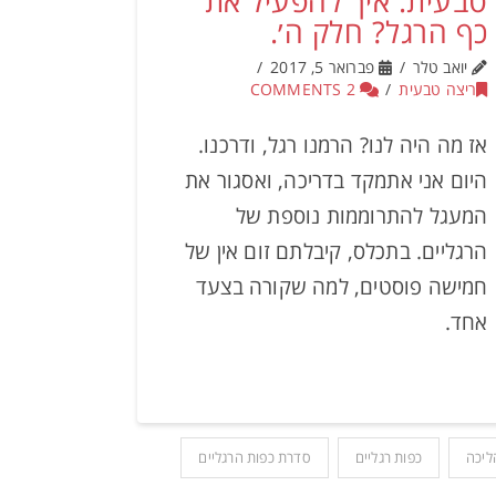
טבעית: איך להפעיל את
כף הרגל? חלק ה׳.
יואב טלר
פברואר 5, 2017
ריצה טבעית
2 COMMENTS
אז מה היה לנו? הרמנו רגל, ודרכנו.
היום אני אתמקד בדריכה, ואסגור את
המעגל להתרוממות נוספת של
הרגליים. בתכלס, קיבלתם זום אין של
חמישה פוסטים, למה שקורה בצעד
אחד.
ליכה
כפות רגליים
סדרת כפות הרגליים