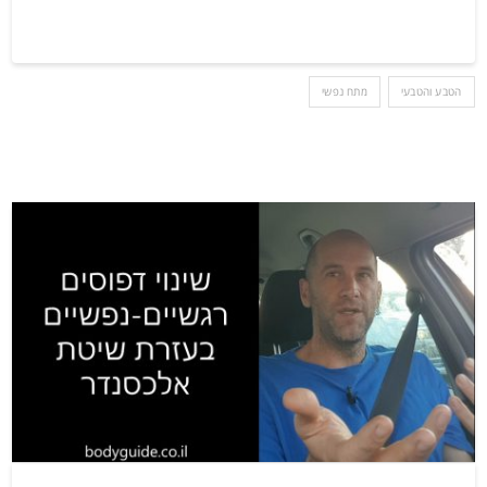
הטבע והטבעי
מתח נפשי