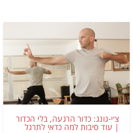
צ׳י-גונג: כדור הרגעה, בלי הכדור
| עוד סיבות למה כדאי לתרגל