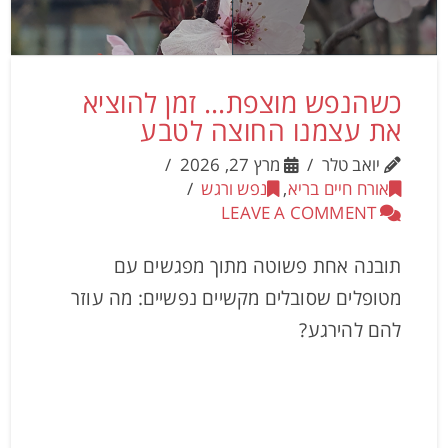
כשהנפש מוצפת… זמן להוציא
את עצמנו החוצה לטבע
יואב טלר
מרץ 27, 2026
אורח חיים בריא
,
נפש ורגש
LEAVE A COMMENT
תובנה אחת פשוטה מתוך מפגשים עם
מטופלים שסובלים מקשיים נפשיים: מה עוזר
להם להירגע?