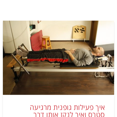
איך פעילות גופנית מרגיעה
סטרס ואיך לנקז אותו דרך