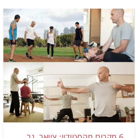
6 מקרים מהסטודיו: צוואר, גב