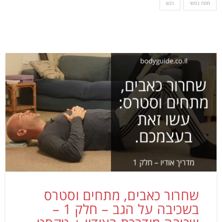
מתח נפשי
רגש
שחרור כאבים, מתחים וסטרס
בשכיבה על הגב – חלק 1 –