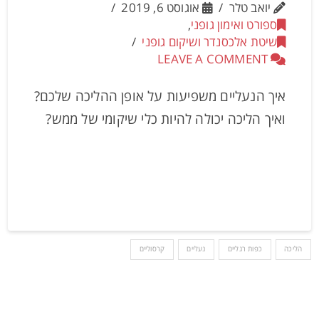
יואב טלר
אוגוסט 6, 2019
ספורט ואימון גופני
,
שיטת אלכסנדר ושיקום גופני
LEAVE A COMMENT
איך הנעליים משפיעות על אופן ההליכה שלכם?
ואיך הליכה יכולה להיות כלי שיקומי של ממש?
הליכה
כפות רגליים
נעליים
קרסוליים