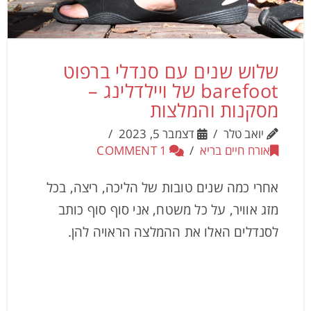
שלוש שנים עם סנדלי ברפוט
barefoot של ויילדלינג –
מסקנות והמלצות
יואב טלר
דצמבר 5, 2023
אורח חיים בריא
1 COMMENT
אחרי כמה שנים טובות של הליכה, ריצה, בכל
מזג אוויר, על כל משטח, אני סוף סוף כותב
לסנדלים האלו את ההמלצה הראויה להן.