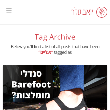
ion
Tag Archive
Below you'll find a list of all posts that have been
tagged as
“נעליים”