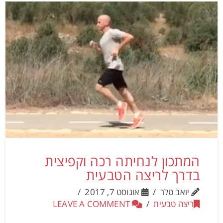
המתכון לנחיתה רכה וקפיצית
בדרך לריצה הטבעית
יואב טלר
אוגוסט 7, 2017
ריצה טבעית
LEAVE A COMMENT