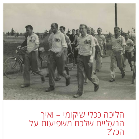
הליכה ככלי שיקומי – ואיך
הנעליים שלכם משפיעות על
הכל?