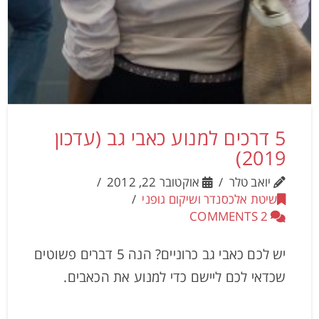
5 דרכים למנוע כאבי גב (עדכון
2019)
יואב טלר
אוקטובר 22, 2012
שיטת אלכסנדר ושיקום גופני
2 COMMENTS
יש לכם כאבי גב כרוניים? הנה 5 דברים פשוטים
שכדאי לכם ליישם כדי למנוע את הכאבים.