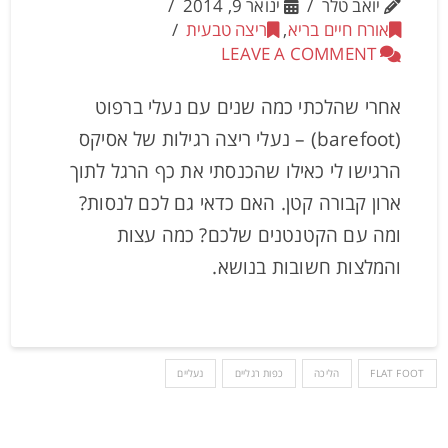
יואב טלר
ינואר 9, 2014
אורח חיים בריא
,
ריצה טבעית
LEAVE A COMMENT
אחרי שהלכתי כמה שנים עם נעלי ברפוט
(barefoot) – נעלי ריצה רגילות של אסיקס
הרגישו לי כאילו שהכנסתי את כף הרגל לתוך
ארון קבורה קטן. האם כדאי גם לכם לנסות?
ומה עם הקטנטנים שלכם? כמה עצות
והמלצות חשובות בנושא.
FLAT FOOT
הליכה
כפות רגליים
נעליים