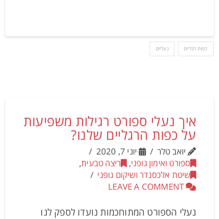
כפות רגליים
נעליים
איך נעלי ספורט רגילות משפיעות
על כפות הרגליים שלנו?
יואב טלר
יוני 7, 2020
ספורט ואימון גופני
,
ריצה טבעית
,
שיטת אלכסנדר ושיקום גופני
LEAVE A COMMENT
נעלי הספורט המתוחכמות נועדו לספק לנו