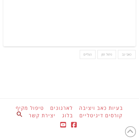
כאבי גב
ניהול זמן
נעליים
בעיות כאב ויציבה
לארגונים
טיפול מקיף
Search
קורסים דיגיטליים
בלוג
יצירת קשר
for:
Search Button
YouTube
Facebook