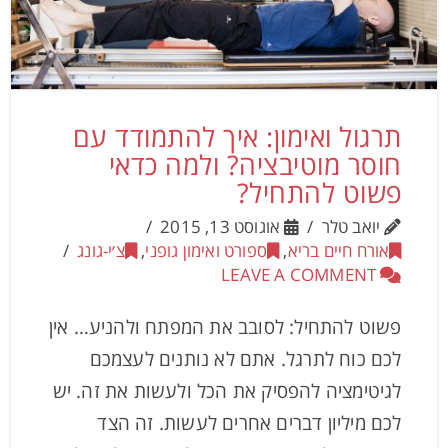
תרגול ואימון: איך להתמודד עם
חוסר מוטיבציה? ולמה כדאי
פשוט להתחיל?
יואב טלר
אוגוסט 13, 2015
אורח חיים בריא
,
ספורט ואימון גופני
,
צ׳י-גונג
LEAVE A COMMENT
פשוט להתחיל: לסובב את המפתח ולהניע… אין
לכם כוח לתרגל. אתם לא נותנים לעצמכם
לגיטימציה להפסיק את הכל ולעשות את זה. יש
לכם מיליון דברים אחרים לעשות. זה הצד