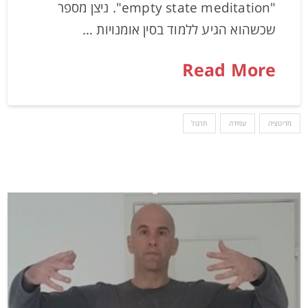
"empty state meditation". ניצן מספר
שכשהוא הגיע ללמוד בסין אומנויות …
Read More
מדיטציה
עמידה
תרגול