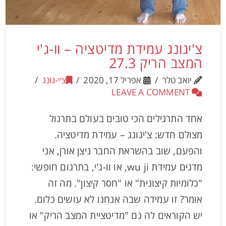
צ'יגונג עמידת מדיטציה – וו-ג'י
המצב הריק 27.3
יואב טלר
אפריל 17, 2020
צ׳י-גונג
LEAVE A COMMENT
אחד התרגילים הכי טובים בעולם בתרגול
מצולם חדש: צ'יגונג – עמידת מדיטציה.
והפעם, שוב בהשראת החבר ניצן אורן, אני
מדגים עמידת wu ji, או וו-ג'י, בתרגום חופשי:
"כלומיות קיצונית" או "חסר קיצון". מה זה
אומר? זו עמידה שבה אנחנו לא עושים כלום.
יש הקוראים לה גם "מדיטציית המצב הריק" או