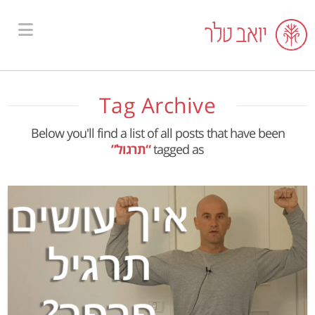
ion
Tag Archive
Below you'll find a list of all posts that have been
tagged as
“תרגול”