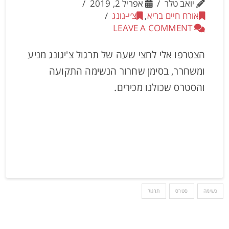
יואב טלר
אפריל 2, 2019
אורח חיים בריא
,
צ׳י-גונג
LEAVE A COMMENT
הצטרפו אלי לחצי שעה של תרגול צ'יגונג מניע
ומשחרר, בסימן שחרור הנשימה התקועה
והסטרס שכולנו מכירים.
נשימה
סטרס
תרגול