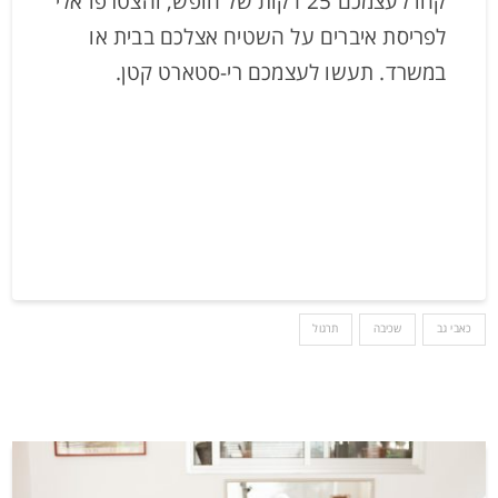
קחו לעצמכם 25 דקות של חופש, והצטרפו אלי
לפריסת איברים על השטיח אצלכם בבית או
במשרד. תעשו לעצמכם רי-סטארט קטן.
כאבי גב
שכיבה
תרגול