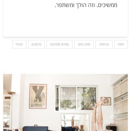
ממשיכים. וזה הולך ומשתפר.
המוח
יצירתיות
מתח נפשי
ספרים מומלצים
סרטונים
תרגול