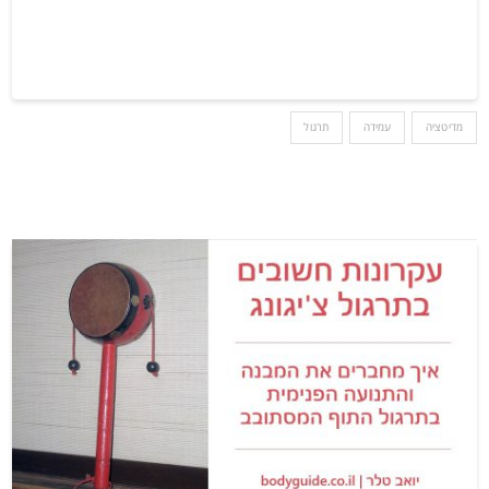
מדיטציה
עמידה
תרגול