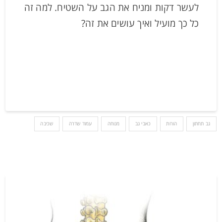
לעשר דקות ומניח את הגב על השטיח. למה זה
כל כך מועיל ואיך עושים את זה?
גב תחתון
הורות
כאבי גב
מנוחה
עמוד שדרה
שכיבה