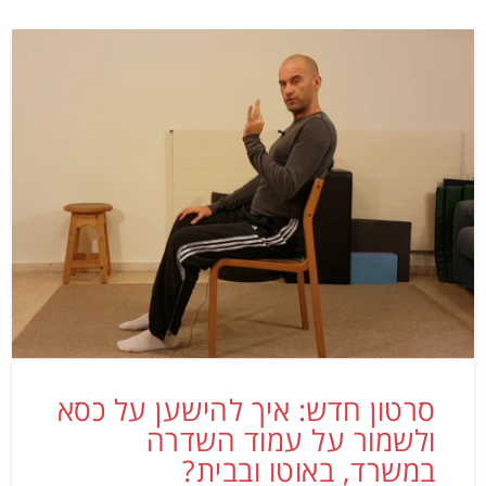
סרטון חדש: איך להישען על כסא
ולשמור על עמוד השדרה
במשרד, באוטו ובבית?