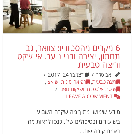
6 מקרים מהסטודיו: צוואר, גב
תחתון, יציבה ובני נוער, אי-שקט
וריצה טבעית.
יואב טלר
דצמבר 24, 2017
ריצה טבעית
,
רפואה סינית ושיאצו
,
שיטת אלכסנדר ושיקום גופני
LEAVE A COMMENT
מידע שימושי מתוך מה שקרה השבוע
בשיעורים ובטיפולים שלי. כנסו לראות מה
באמת קורה שם…