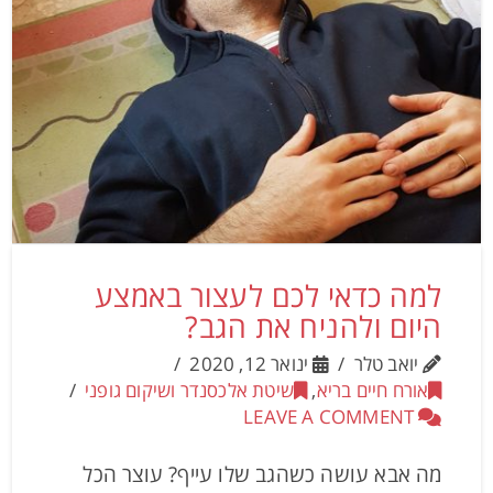
למה כדאי לכם לעצור באמצע
היום ולהניח את הגב?
יואב טלר
ינואר 12, 2020
אורח חיים בריא
,
שיטת אלכסנדר ושיקום גופני
LEAVE A COMMENT
מה אבא עושה כשהגב שלו עייף? עוצר הכל