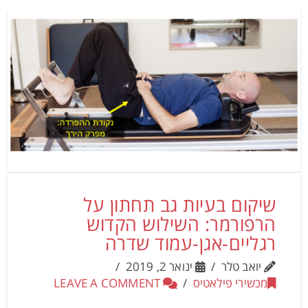
שיקום בעיות גב תחתון על
הרפורמר: השילוש הקדוש
רגליים-אגן-עמוד שדרה
יואב טלר
ינואר 2, 2019
מכשירי פילאטיס
LEAVE A COMMENT