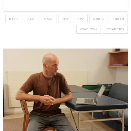
ארגונומיה
גב תחתון
יציבה
ישיבה
כאבי גב
נהיגה
סרטונים
עבודה משרדית
עצמות הישיבה