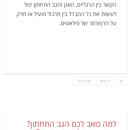
הקשר בין הרגליים, האגן והגב התחתון יכול
לעשות את כל ההבדל בין תרגול מועיל או מזיק
על הרפורמר של פילאטיס.
אגן
גב תחתון
מפרקי הירך
למה כואב לכם הגב התחתון?