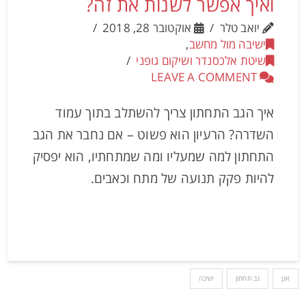
ואיך אפשר לשנות את זה?
יואב טלר
אוקטובר 28, 2018
ישיבה מול מחשב
,
שיטת אלכסנדר ושיקום גופני
LEAVE A COMMENT
איך הגב התחתון צריך להשתלב בתוך עמוד
השדרה? הרעיון הוא פשוט – אם נחבר את הגב
התחתון למה שמעליו ומה שמתחתיו, הוא יפסיק
להיות פקק תנועה של מתח וכאבים.
אגן
גב תחתון
ישיבה