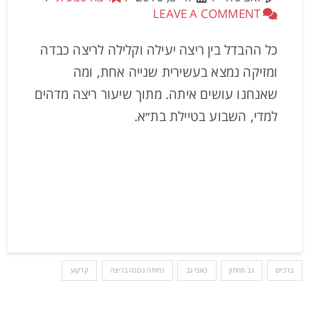
LEAVE A COMMENT
כל ההבדל בין ריצה יעילה וקלילה לריצה כבדה
ומזיקה נמצא בעשירית שנייה אחת, ומה
שאנחנו עושים איתה. מתוך שיעור ריצה מדהים
למדי, השבוע בטיילת בת״א.
ברכיים
גב תחתון
כאבי גב
נחיתה נכונה בריצה
קרקוע