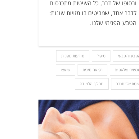
ובסופו של דבר, כל השיטות מתכנסות
לדבר אחד, שמביטים בו מזויות שונות:
הטבע הפנימי שלנו.
טבע והטבעי
טיפול
מודעות גופנית
כשירי פילאטיס
רפואה סינית
שיאצו
יטת אלכסנדר
תהליך הלמידה