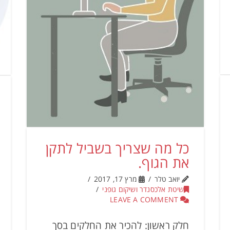
כל מה שצריך בשביל לתקן
את הגוף.
יואב טלר
מרץ 17, 2017
שיטת אלכסנדר ושיקום גופני
LEAVE A COMMENT
חלק ראשון: להכיר את החלקים בסך