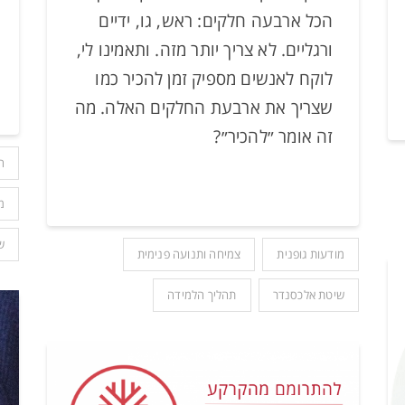
הכל ארבעה חלקים: ראש, גו, ידיים
ורגליים. לא צריך יותר מזה. ותאמינו לי,
לוקח לאנשים מספיק זמן להכיר כמו
שצריך את ארבעת החלקים האלה. מה
זה אומר ״להכיר״?
ה
מ
ש
מודעות גופנית
צמיחה ותנועה פנימית
שיטת אלכסנדר
תהליך הלמידה