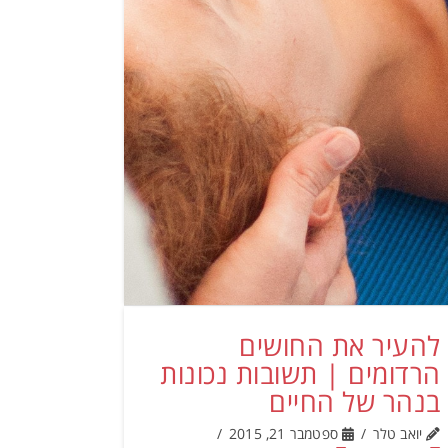
להעיר את החושים
הרדומים | תשובות נכונות
בנהר של החיים
יואב טלר
ספטמבר 21, 2015