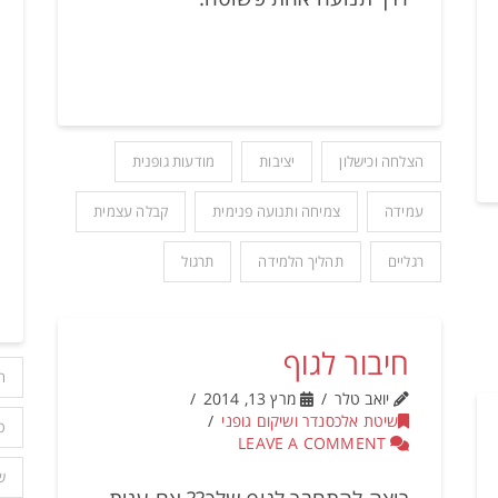
הצלחה וכישלון
יציבות
מודעות גופנית
עמידה
צמיחה ותנועה פנימית
קבלה עצמית
רגליים
תהליך הלמידה
תרגול
חיבור לגוף
ה
יואב טלר
מרץ 13, 2014
שיטת אלכסנדר ושיקום גופני
ס
LEAVE A COMMENT
ש