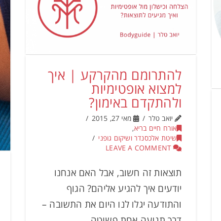
להתרומם מהקרקע | איך
למצוא אופטימיות
ולהתקדם באימון?
יואב טלר
מאי 27, 2015
אורח חיים בריא
,
שיטת אלכסנדר ושיקום גופני
LEAVE A COMMENT
תוצאות זה חשוב, אבל האם אנחנו
יודעים איך להגיע אליהם? הגוף
והתודעה יגלו לנו היום את התשובה –
דרך תנועה אחת פשוטה.