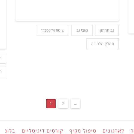
גב תחתון
כאבי גב
שיטת אלכסנדר
תהליך הלמידה
ה
ת
1
2
→
ה
לארגונים
טיפול מקיף
קורסים דיגיטליים
בלוג