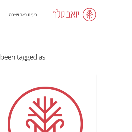
בעיות כאב ויציבה
ve been tagged as